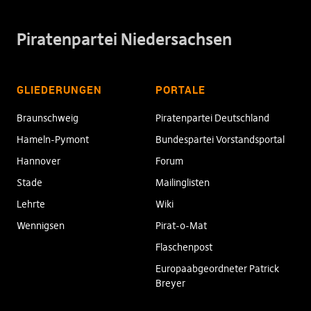
Piratenpartei Niedersachsen
GLIEDERUNGEN
PORTALE
Braunschweig
Piratenpartei Deutschland
Hameln-Pymont
Bundespartei Vorstandsportal
Hannover
Forum
Stade
Mailinglisten
Lehrte
Wiki
Wennigsen
Pirat-o-Mat
Flaschenpost
Europaabgeordneter Patrick
Breyer