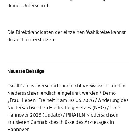
deiner Unterschrift
.
Die
Direktkandidaten der einzelnen Wahlkreise kannst
du auch unterstützen
.
Neueste Beiträge
Das IFG muss verschärft und nicht verwässert – und in
Niedersachsen endlich eingeführt werden
Demo
„Frau. Leben. Freiheit.“ am 30.05.2026
Änderung des
Niedersächsischen Hochschulgesetzes (NHG)
CSD
Hannover 2026 (Update)
PIRATEN Niedersachsen
kritisieren Cannabisbeschlüsse des Ärztetages in
Hannover