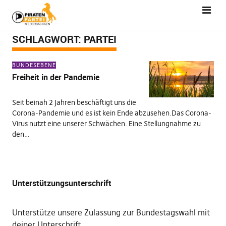
SCHLAGWORT:
PARTEI
BUNDESEBENE
Freiheit in der Pandemie
Seit beinah 2 Jahren beschäftigt uns die
Corona-Pandemie und es ist kein Ende abzusehen.Das Corona-
Virus nutzt eine unserer Schwächen. Eine Stellungnahme zu
den…
Unterstützungsunterschrift
Unterstütze unsere Zulassung zur Bundestagswahl mit
deiner Unterschrift
.