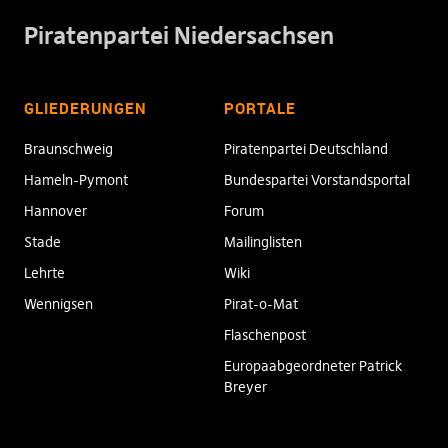
Piratenpartei Niedersachsen
GLIEDERUNGEN
PORTALE
Braunschweig
Piratenpartei Deutschland
Hameln-Pymont
Bundespartei Vorstandsportal
Hannover
Forum
Stade
Mailinglisten
Lehrte
Wiki
Wennigsen
Pirat-o-Mat
Flaschenpost
Europaabgeordneter Patrick
Breyer