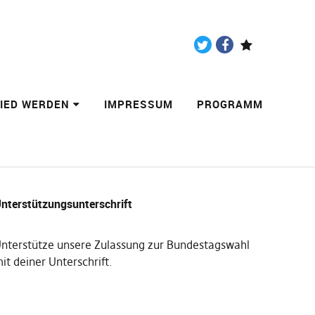
Twitter
Facebook
Paypal
LIED WERDEN
IMPRESSUM
PROGRAMM
nterstützungsunterschrift
nterstütze unsere Zulassung zur Bundestagswahl
it deiner Unterschrift
.