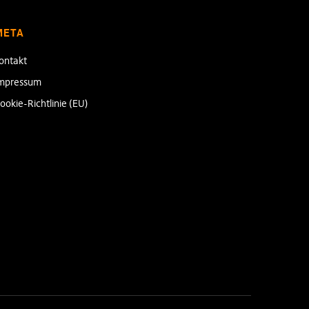
META
ontakt
mpressum
ookie-Richtlinie (EU)