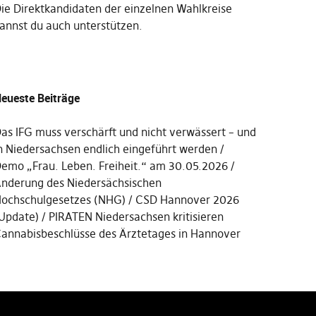
Die
Direktkandidaten der einzelnen Wahlkreise
annst du auch unterstützen
.
eueste Beiträge
as IFG muss verschärft und nicht verwässert – und
n Niedersachsen endlich eingeführt werden
emo „Frau. Leben. Freiheit.“ am 30.05.2026
nderung des Niedersächsischen
ochschulgesetzes (NHG)
CSD Hannover 2026
Update)
PIRATEN Niedersachsen kritisieren
annabisbeschlüsse des Ärztetages in Hannover