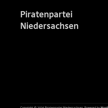
Piratenpartei
Niedersachsen
Copyright © 2026 Piratenpartei Niedersachsen
Powered by
Word