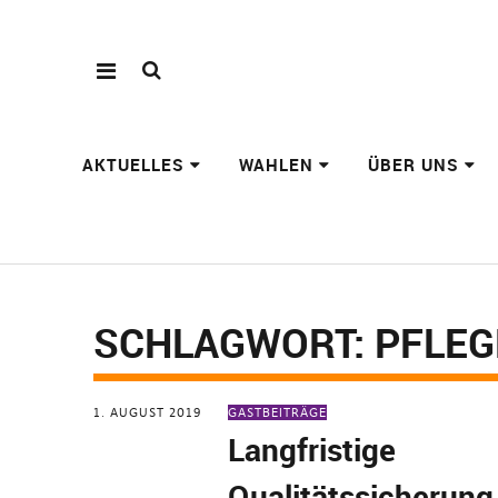
AKTUELLES
WAHLEN
ÜBER UNS
SCHLAGWORT:
PFLE
1. AUGUST 2019
GASTBEITRÄGE
Langfristige
Qualitätssicherung 