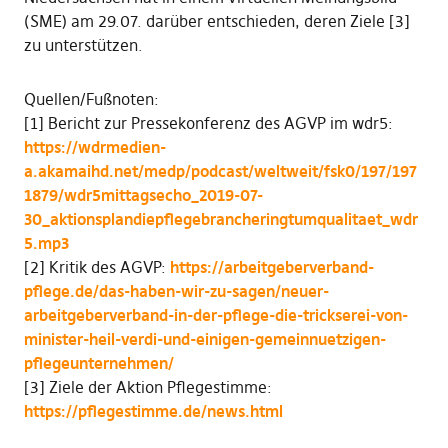
(SME) am 29.07. darüber entschieden, deren Ziele [3]
zu unterstützen.
Quellen/Fußnoten:
[1] Bericht zur Pressekonferenz des AGVP im wdr5:
https://wdrmedien-
a.akamaihd.net/medp/podcast/weltweit/fsk0/197/197
1879/wdr5mittagsecho_2019-07-
30_aktionsplandiepflegebrancheringtumqualitaet_wdr
5.mp3
[2] Kritik des AGVP:
https://arbeitgeberverband-
pflege.de/das-haben-wir-zu-sagen/neuer-
arbeitgeberverband-in-der-pflege-die-trickserei-von-
minister-heil-verdi-und-einigen-gemeinnuetzigen-
pflegeunternehmen/
[3] Ziele der Aktion Pflegestimme:
https://pflegestimme.de/news.html