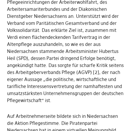
Pflegeeinrichtungen der Arbeiterwohlfahrt, des
Arbeitersamariterbundes und der Diakonischen
Dienstgeber Niedersachsens an. Unterstützt wird der
Verband vom Paritätischen Gesamtverband und der
Volkssolidarität. Das erklärte Ziel ist, zusammen mit
Verdi einen flächendeckenden Tarifvertrag in der
Altenpflege auszuhandeln, so wie es der aus
Niedersachsen stammende Arbeitsminister Hubertus
Heil (SPD), dessen Partei dringend Erfolge benötigt,
angekündigt hatte. Das sorgte für scharfe Kritik seitens
des Arbeitgeberverbands Pflege (AGVP) [2], der nach
eigener Aussage „die politische, wirtschaftliche und
tarifliche Interessensvertretung der namhaftesten und
umsatzstärksten Unternehmensgruppen der deutschen
Pflegewirtschaft“ ist.
Auf Arbeitnehmerseite bildete sich in Niedersachsen
die Aktion Pflegestimme. Die Piratenpartei
Niedersachsen hat in einem virtuellen Meinungsbild