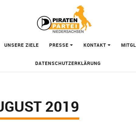
UNSERE ZIELE
PRESSE
KONTAKT
MITG
DATENSCHUTZERKLÄRUNG
UGUST 2019