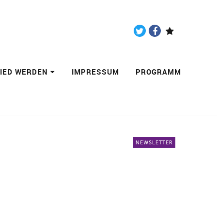
Twitter
Facebook
Paypal
LIED WERDEN
IMPRESSUM
PROGRAMM
NEWSLETTER