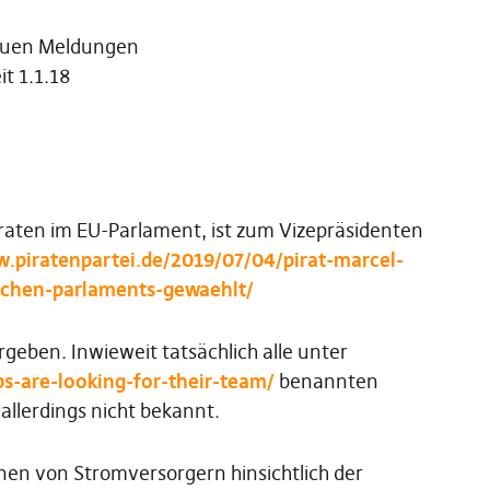
euen Meldungen
it 1.1.18
Piraten im EU-Parlament, ist zum Vizepräsidenten
w.piratenpartei.de/2019/07/04/pirat-marcel-
schen-parlaments-gewaehlt/
rgeben. Inwieweit tatsächlich alle unter
s-are-looking-for-their-team/
benannten
allerdings nicht bekannt.
onen von Stromversorgern hinsichtlich der