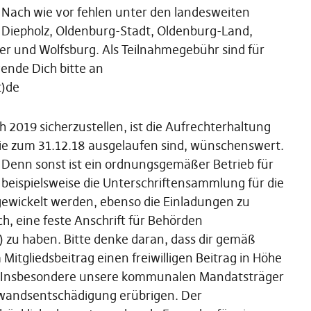
. Nach wie vor fehlen unter den landesweiten
Diepholz, Oldenburg-Stadt, Oldenburg-Land,
er und Wolfsburg. Als Teilnahmegebühr sind für
ende Dich bitte an
t)de
 2019 sicherzustellen, ist die Aufrechterhaltung
ie zum 31.12.18 ausgelaufen sind, wünschenswert.
 Denn sonst ist ein ordnungsgemäßer Betrieb für
s beispielsweise die Unterschriftensammlung für die
ewickelt werden, ebenso die Einladungen zu
ch, eine feste Anschrift für Behörden
 zu haben. Bitte denke daran, dass dir gemäß
itgliedsbeitrag einen freiwilligen Beitrag in Höhe
. Insbesondere unsere kommunalen Mandatsträger
ufwandsentschädigung erübrigen. Der