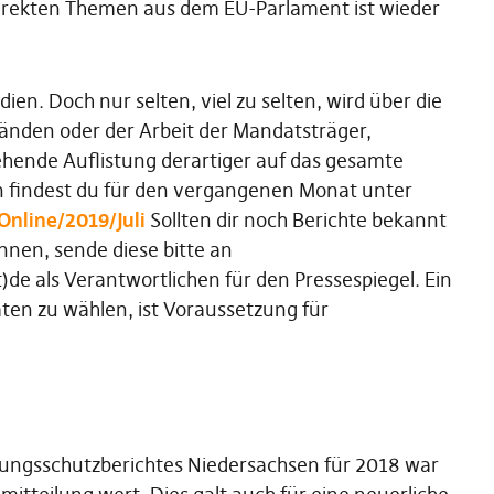
direkten Themen aus dem EU-Parlament ist wieder
n. Doch nur selten, viel zu selten, wird über die
bänden oder der Arbeit der Mandatsträger,
stehende Auflistung derartiger auf das gesamte
 findest du für den vergangenen Monat unter
Online/2019/Juli
Sollten dir noch Berichte bekannt
önnen, sende diese bitte an
e als Verantwortlichen für den Pressespiegel. Ein
aten zu wählen, ist Voraussetzung für
ssungsschutzberichtes Niedersachsen für 2018 war