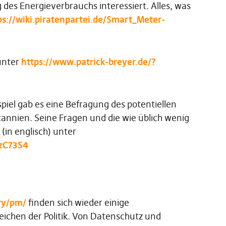
des Energieverbrauchs interessiert. Alles, was
ps://wiki.piratenpartei.de/Smart_Meter-
 unter
https://www.patrick-breyer.de/?
iel gab es eine Befragung des potentiellen
tannien. Seine Fragen und die wie üblich wenig
in englisch) unter
zC73S4
ry/pm/
finden sich wieder einige
ichen der Politik. Von Datenschutz und