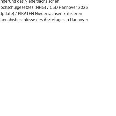
nderung des Niedersächsischen
ochschulgesetzes (NHG)
CSD Hannover 2026
Update)
PIRATEN Niedersachsen kritisieren
annabisbeschlüsse des Ärztetages in Hannover