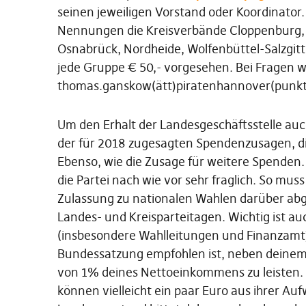
seinen jeweiligen Vorstand oder Koordinator
Nennungen die Kreisverbände Cloppenburg, 
Osnabrück, Nordheide, Wolfenbüttel-Salzgitt
jede Gruppe € 50,- vorgesehen. Bei Fragen w
thomas.ganskow(ätt)piratenhannover(punk
Um den Erhalt der Landesgeschäftsstelle auch
der für 2018 zugesagten Spendenzusagen, d
Ebenso, wie die Zusage für weitere Spenden.
die Partei nach wie vor sehr fraglich. So mus
Zulassung zu nationalen Wahlen darüber abg
Landes- und Kreisparteitagen. Wichtig ist au
(insbesondere Wahlleitungen und Finanzamt)
Bundessatzung empfohlen ist, neben deinem M
von 1% deines Nettoeinkommens zu leisten
können vielleicht ein paar Euro aus ihrer A