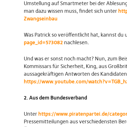
Umstellung auf Smartmeter bei der Ablesung 
man dazu wissen muss, findet sich unter
htt
Zwangseinbau
Was Patrick so veröffentlicht hat, kannst du
page_id=573082
nachlesen.
Und was er sonst noch macht? Nun, zum Beisp
Kommissars für Sicherheit, King, aus Großbri
aussagekräftigen Antworten des Kandidaten (
https://www.youtube.com/watch?v=TGB_h
2. Aus dem Bundesverband
Unter
https://www.piratenpartei.de/catego
Pressemitteilungen aus verschiedensten Bere