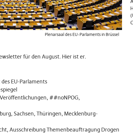
Ä
H
(
C
Plenarsaal des EU-Parlaments in Brüssel
sletter für den August. Hier ist er.
nt des EU-Parlaments
spiegel
 Veröffentlichungen, ##noNPOG,
burg, Sachsen, Thüringen, Mecklenburg-
ucht, Ausschreibung Themenbeauftragung Drogen