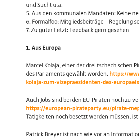
und Sucht u.a.
5. Aus den kommunalen Mandaten: Keine n
6. Formalfoo: Mitgliedsbeiträge – Regelung se
7. Zu guter Letzt: Feedback gern gesehen
1. Aus Europa
Marcel Kolaja, einer der drei tschechischen 
des Parlaments gewählt worden.
https://ww
kolaja-zum-vizepraesidenten-des-europaei
Auch Jobs sind bei den EU-Piraten noch zu ve
https://european-pirateparty.eu/pirate-mep
Tätigkeiten noch besetzt werden müssen, ist 
Patrick Breyer ist nach wie vor an Informati