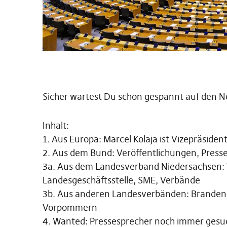
Sicher wartest Du schon gespannt auf den New
Inhalt:
1. Aus Europa: Marcel Kolaja ist Vizepräside
2. Aus dem Bund: Veröffentlichungen, Presse
3a. Aus dem Landesverband Niedersachsen:
Landesgeschäftsstelle, SME, Verbände
3b. Aus anderen Landesverbänden: Branden
Vorpommern
4. Wanted: Pressesprecher noch immer ges