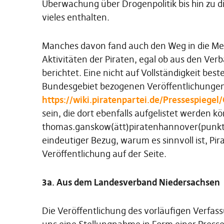
Überwachung über Drogenpolitik bis hin zu 
vieles enthalten.
Manches davon fand auch den Weg in die Medie
Aktivitäten der Piraten, egal ob aus den Ver
berichtet. Eine nicht auf Vollständigkeit be
Bundesgebiet bezogenen Veröffentlichungen
https://wiki.piratenpartei.de/Pressespiegel/
sein, die dort ebenfalls aufgelistet werden k
thomas.ganskow(ätt)piratenhannover(punkt)d
eindeutiger Bezug, warum es sinnvoll ist, Pir
Veröffentlichung auf der Seite.
3a. Aus dem Landesverband Niedersachsen
Die Veröffentlichung des vorläufigen Verfa