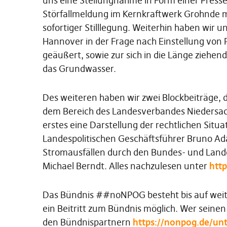
uns eine Stellungnahme in Form einer Pressem
Störfallmeldung im Kernkraftwerk Grohnde 
sofortiger Stilllegung. Weiterhin haben wir 
Hannover in der Frage nach Einstellung von 
geäußert, sowie zur sich in die Länge ziehen
das Grundwasser.
Des weiteren haben wir zwei Blockbeiträge, 
dem Bereich des Landesverbandes Niedersach
erstes eine Darstellung der rechtlichen Sit
Landespolitischen Geschäftsführer Bruno Ada
Stromausfällen durch den Bundes- und Lande
Michael Berndt. Alles nachzulesen unter
http
Das Bündnis ##noNPOG besteht bis auf weiter
ein Beitritt zum Bündnis möglich. Wer seine
den Bündnispartnern
https://nonpog.de/unt