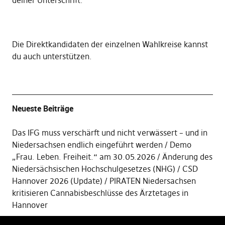
deiner Unterschrift
.
Die
Direktkandidaten der einzelnen Wahlkreise kannst
du auch unterstützen
.
Neueste Beiträge
Das IFG muss verschärft und nicht verwässert – und in
Niedersachsen endlich eingeführt werden
Demo
„Frau. Leben. Freiheit.“ am 30.05.2026
Änderung des
Niedersächsischen Hochschulgesetzes (NHG)
CSD
Hannover 2026 (Update)
PIRATEN Niedersachsen
kritisieren Cannabisbeschlüsse des Ärztetages in
Hannover