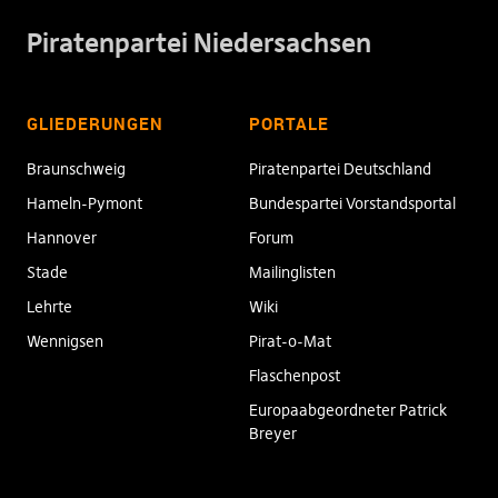
Piratenpartei Niedersachsen
GLIEDERUNGEN
PORTALE
Braunschweig
Piratenpartei Deutschland
Hameln-Pymont
Bundespartei Vorstandsportal
Hannover
Forum
Stade
Mailinglisten
Lehrte
Wiki
Wennigsen
Pirat-o-Mat
Flaschenpost
Europaabgeordneter Patrick
Breyer