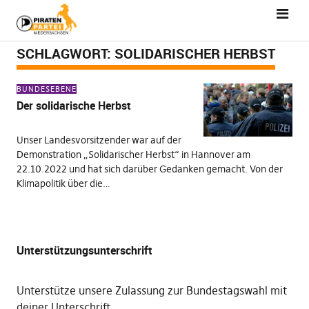
SCHLAGWORT:
SOLIDARISCHER HERBST
BUNDESEBENE
Der solidarische Herbst
Unser Landesvorsitzender war auf der
Demonstration „Solidarischer Herbst“ in Hannover am
22.10.2022 und hat sich darüber Gedanken gemacht. Von der
Klimapolitik über die…
Unterstützungsunterschrift
Unterstütze unsere Zulassung zur Bundestagswahl mit
deiner Unterschrift
.