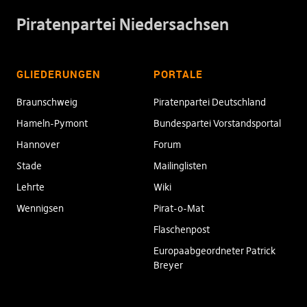
Piratenpartei Niedersachsen
GLIEDERUNGEN
PORTALE
Braunschweig
Piratenpartei Deutschland
Hameln-Pymont
Bundespartei Vorstandsportal
Hannover
Forum
Stade
Mailinglisten
Lehrte
Wiki
Wennigsen
Pirat-o-Mat
Flaschenpost
Europaabgeordneter Patrick
Breyer