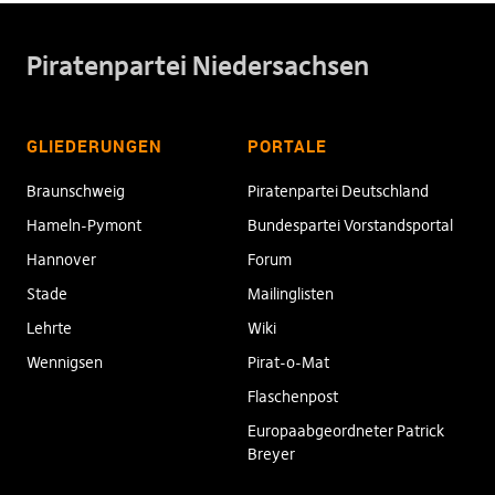
Piratenpartei Niedersachsen
GLIEDERUNGEN
PORTALE
Braunschweig
Piratenpartei Deutschland
Hameln-Pymont
Bundespartei Vorstandsportal
Hannover
Forum
Stade
Mailinglisten
Lehrte
Wiki
Wennigsen
Pirat-o-Mat
Flaschenpost
Europaabgeordneter Patrick
Breyer