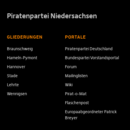
Piratenpartei Niedersachsen
GLIEDERUNGEN
PORTALE
Braunschweig
Piratenpartei Deutschland
Hameln-Pymont
Bundespartei Vorstandsportal
Hannover
Forum
Stade
Mailinglisten
Lehrte
Wiki
Wennigsen
Pirat-o-Mat
Flaschenpost
Europaabgeordneter Patrick
Breyer