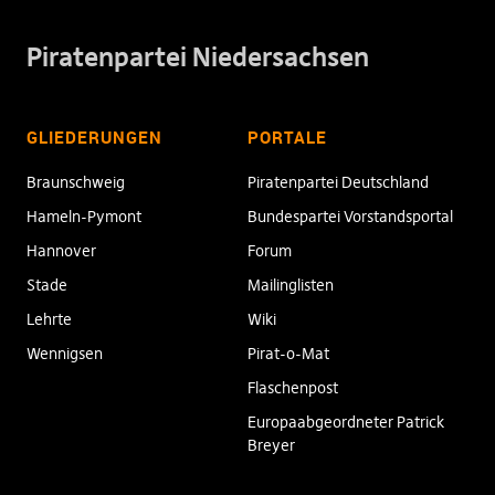
Piratenpartei Niedersachsen
GLIEDERUNGEN
PORTALE
Braunschweig
Piratenpartei Deutschland
Hameln-Pymont
Bundespartei Vorstandsportal
Hannover
Forum
Stade
Mailinglisten
Lehrte
Wiki
Wennigsen
Pirat-o-Mat
Flaschenpost
Europaabgeordneter Patrick
Breyer