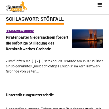
SCHLAGWORT:
STÖRFALL
PRESSEMITTEILUNG
Piratenpartei Niedersachsen fordert
die sofortige Stilllegung des
Kernkraftwerkes Grohnde
Zum fünften Mal [1] – [5] seit April 2018 wurde am 15.07.19 über
ein so genanntes „meldepflichtiges Ereignis“ im Kernkraftwerk
Grohnde von Seiten…
Unterstützungsunterschrift