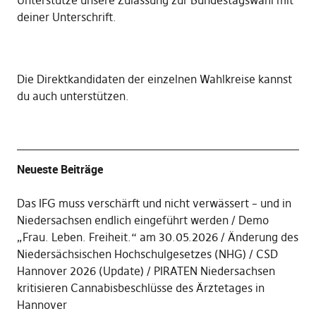
Unterstütze unsere Zulassung zur Bundestagswahl mit
deiner Unterschrift
.
Die
Direktkandidaten der einzelnen Wahlkreise kannst
du auch unterstützen
.
Neueste Beiträge
Das IFG muss verschärft und nicht verwässert – und in
Niedersachsen endlich eingeführt werden
Demo
„Frau. Leben. Freiheit.“ am 30.05.2026
Änderung des
Niedersächsischen Hochschulgesetzes (NHG)
CSD
Hannover 2026 (Update)
PIRATEN Niedersachsen
kritisieren Cannabisbeschlüsse des Ärztetages in
Hannover