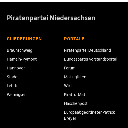
Piratenpartei Niedersachsen
GLIEDERUNGEN
PORTALE
Braunschweig
Piratenpartei Deutschland
Hameln-Pymont
Bundespartei Vorstandsportal
Hannover
Forum
Stade
Mailinglisten
Lehrte
Wiki
Wennigsen
Pirat-o-Mat
Flaschenpost
Europaabgeordneter Patrick
Breyer