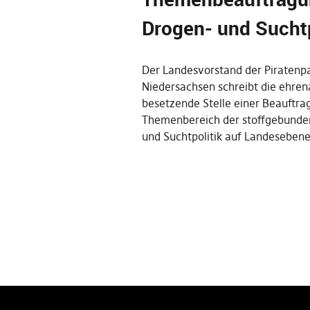
Drogen- und Suchtp
Der Landesvorstand der Piratenpa
Niedersachsen schreibt die ehren
besetzende Stelle einer Beauftra
Themenbereich der stoffgebund
und Suchtpolitik auf Landeseben