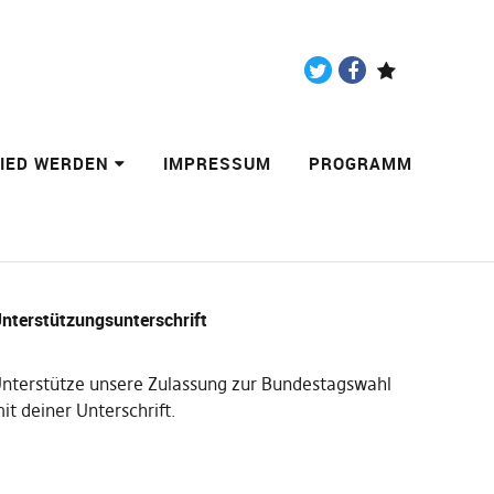
Twitter
Facebook
Paypal
LIED WERDEN
IMPRESSUM
PROGRAMM
nterstützungsunterschrift
nterstütze unsere Zulassung zur Bundestagswahl
it deiner Unterschrift
.