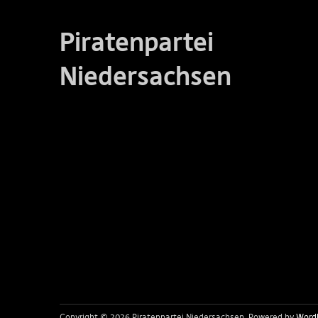
Piratenpartei
Niedersachsen
Copyright © 2026 Piratenpartei Niedersachsen
Powered by
Word