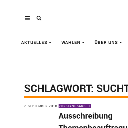
AKTUELLES
WAHLEN
ÜBER UNS
SCHLAGWORT:
SUCH
2. SEPTEMBER 2018
VORSTANDSARBEIT
Ausschreibung
Themenbeauftragu