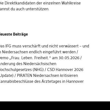
Die
Direktkandidaten der einzelnen Wahlkreise
annst du auch unterstützen
.
eueste Beiträge
as IFG muss verschärft und nicht verwässert – und
n Niedersachsen endlich eingeführt werden
emo „Frau. Leben. Freiheit.“ am 30.05.2026
nderung des Niedersächsischen
ochschulgesetzes (NHG)
CSD Hannover 2026
Update)
PIRATEN Niedersachsen kritisieren
annabisbeschlüsse des Ärztetages in Hannover