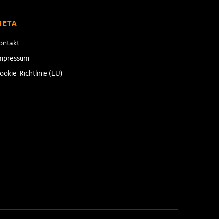
META
ontakt
mpressum
ookie-Richtlinie (EU)