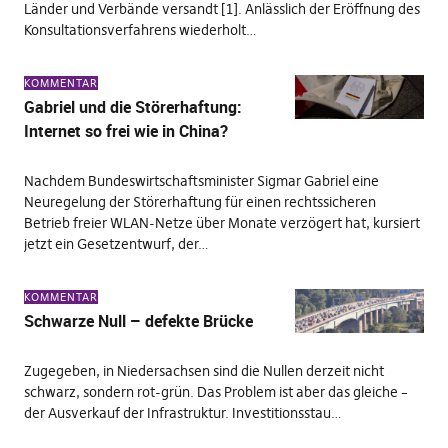
Länder und Verbände versandt [1]. Anlässlich der Eröffnung des
Konsultationsverfahrens wiederholt…
KOMMENTAR
Gabriel und die Störerhaftung:
Internet so frei wie in China?
Nachdem Bundeswirtschaftsminister Sigmar Gabriel eine
Neuregelung der Störerhaftung für einen rechtssicheren
Betrieb freier WLAN-Netze über Monate verzögert hat, kursiert
jetzt ein Gesetzentwurf, der…
KOMMENTAR
Schwarze Null – defekte Brücke
Zugegeben, in Niedersachsen sind die Nullen derzeit nicht
schwarz, sondern rot-grün. Das Problem ist aber das gleiche –
der Ausverkauf der Infrastruktur. Investitionsstau…