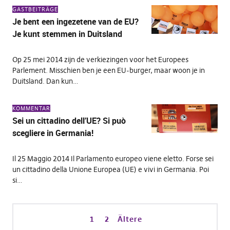
GASTBEITRÄGE
Je bent een ingezetene van de EU?
Je kunt stemmen in Duitsland
Op 25 mei 2014 zijn de verkiezingen voor het Europees
Parlement. Misschien ben je een EU-burger, maar woon je in
Duitsland. Dan kun…
KOMMENTAR
Sei un cittadino dell’UE? Si può
scegliere in Germania!
Il 25 Maggio 2014 Il Parlamento europeo viene eletto. Forse sei
un cittadino della Unione Europea (UE) e vivi in Germania. Poi
si…
1
2
Ältere