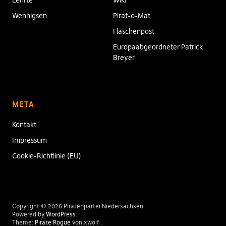
Lehrte
Wiki
Wennigsen
Pirat-o-Mat
Flaschenpost
Europaabgeordneter Patrick
Breyer
META
Kontakt
Impressum
Cookie-Richtlinie (EU)
Copyright © 2026 Piratenpartei Niedersachsen
Powered by
WordPress
Theme:
Pirate Rogue
von xwolf