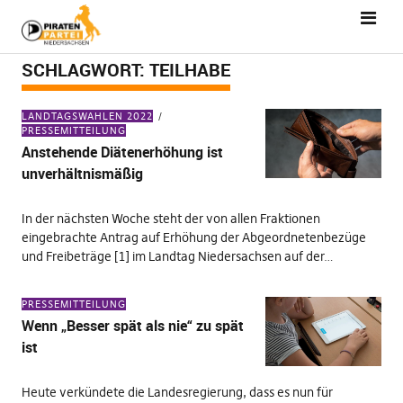
SCHLAGWORT:
TEILHABE
LANDTAGSWAHLEN 2022
PRESSEMITTEILUNG
Anstehende Diätenerhöhung ist
unverhältnismäßig
In der nächsten Woche steht der von allen Fraktionen
eingebrachte Antrag auf Erhöhung der Abgeordnetenbezüge
und Freibeträge [1] im Landtag Niedersachsen auf der…
PRESSEMITTEILUNG
Wenn „Besser spät als nie“ zu spät
ist
Heute verkündete die Landesregierung, dass es nun für