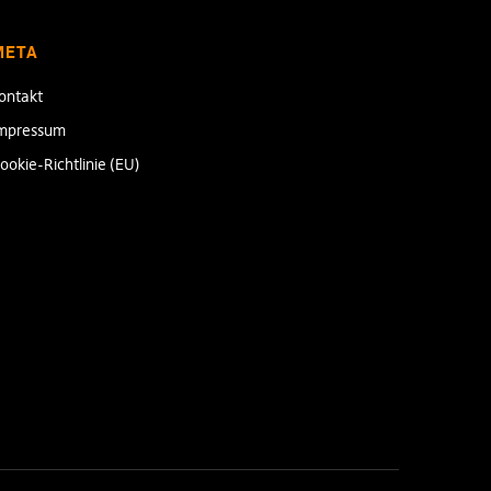
META
ontakt
mpressum
ookie-Richtlinie (EU)