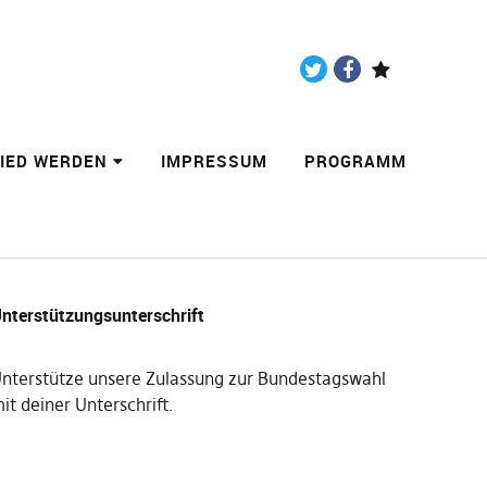
Twitter
Facebook
Paypal
LIED WERDEN
IMPRESSUM
PROGRAMM
nterstützungsunterschrift
nterstütze unsere Zulassung zur Bundestagswahl
it deiner Unterschrift
.