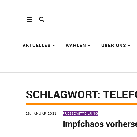
AKTUELLES
WAHLEN
ÜBER UNS
SCHLAGWORT:
TELEF
28. JANUAR 2021
PRESSEMITTEILUNG
Impfchaos vorhers