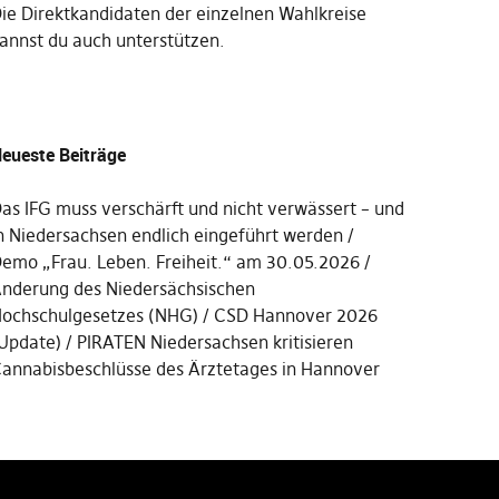
Die
Direktkandidaten der einzelnen Wahlkreise
annst du auch unterstützen
.
eueste Beiträge
as IFG muss verschärft und nicht verwässert – und
n Niedersachsen endlich eingeführt werden
emo „Frau. Leben. Freiheit.“ am 30.05.2026
nderung des Niedersächsischen
ochschulgesetzes (NHG)
CSD Hannover 2026
Update)
PIRATEN Niedersachsen kritisieren
annabisbeschlüsse des Ärztetages in Hannover