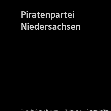
Piratenpartei
Niedersachsen
Copyright © 2026 Piratenpartei Niedersachsen
Powered by
Word