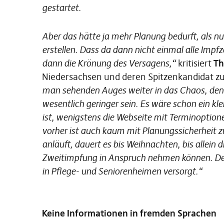
gestartet.
Aber das hätte ja mehr Planung bedurft, als nu
erstellen. Dass da dann nicht einmal alle Impf
dann die Krönung des Versagens,“
kritisiert
Th
Niedersachsen und deren Spitzenkandidat zu
man sehenden Auges weiter in das Chaos, den
wesentlich geringer sein. Es wäre schon ein kl
ist, wenigstens die Webseite mit Terminoption
vorher ist auch kaum mit Planungssicherheit z
anläuft, dauert es bis Weihnachten, bis allein 
Zweitimpfung in Anspruch nehmen können. Denn
in Pflege- und Seniorenheimen versorgt.“
Keine Informationen in fremden Sprachen