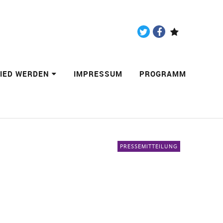
Twitter
Facebook
Paypal
LIED WERDEN
IMPRESSUM
PROGRAMM
PRESSEMITTEILUNG