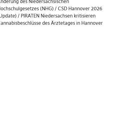
nderung des Niedersächsischen
ochschulgesetzes (NHG)
CSD Hannover 2026
Update)
PIRATEN Niedersachsen kritisieren
annabisbeschlüsse des Ärztetages in Hannover