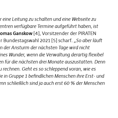
r eine Leitung zu schalten und eine Webseite zu
zentren verfügbare Termine aufgeführt haben, ist
omas Ganskow
[4], Vorsitzender der PIRATEN
r Bundestagswahl 2021 [5] scharf.
„So aber läuft
n der Ansturm der nächsten Tage wird nicht
eines Wunder, wenn die Verwaltung derartig flexibel
en für die nächsten drei Monate auszustatten. Denn
u rechnen. Geht es so schleppend voran, wie es
die in Gruppe 1 befindlichen Menschen ihre Erst- und
 schließlich sind ja auch erst 60 % der Menschen