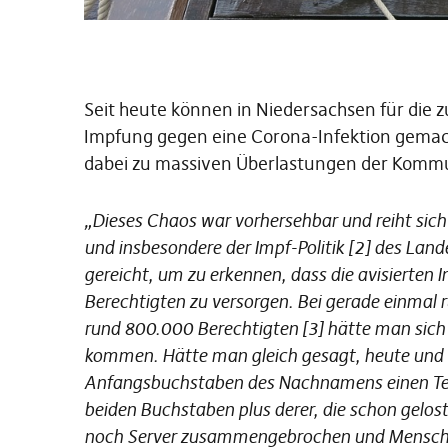
Seit heute können in Niedersachsen für die
Impfung gegen eine Corona-Infektion gemac
dabei zu massiven Überlastungen der Kommu
„Dieses Chaos war vorhersehbar und reiht sich 
und insbesondere der Impf-Politik [2] des Lan
gereicht, um zu erkennen, dass die avisierten I
Berechtigten zu versorgen. Bei gerade einma
rund 800.000 Berechtigten [3] hätte man sich
kommen. Hätte man gleich gesagt, heute und
Anfangsbuchstaben des Nachnamens einen Ter
beiden Buchstaben plus derer, die schon gelos
noch Server zusammengebrochen und Menschen