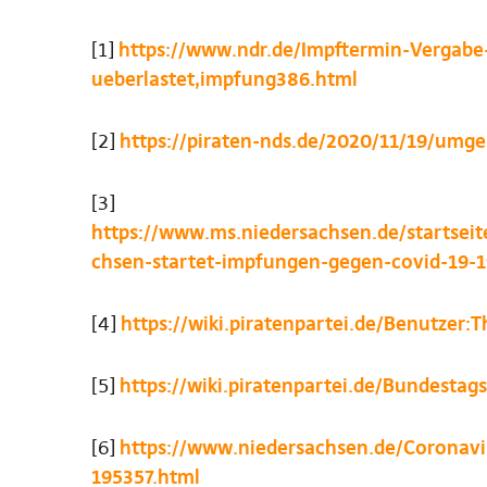
[1]
https://www.ndr.de/Impftermin-Vergabe-
ueberlastet,impfung386.html
[2]
https://piraten-nds.de/2020/11/19/umg
[3]
https://www.ms.niedersachsen.de/startseit
chsen-startet-impfungen-gegen-covid-19-1
[4]
https://wiki.piratenpartei.de/Benutze
[5]
https://wiki.piratenpartei.de/Bundesta
[6]
https://www.niedersachsen.de/Coronavi
195357.html