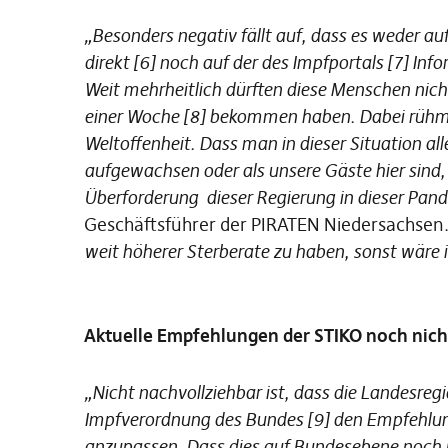
„Besonders negativ fällt auf, dass es weder a
direkt [6] noch auf der des Impfportals [7] In
Weit mehrheitlich dürften diese Menschen nich
einer Woche [8] bekommen haben. Dabei rühmt 
Weltoffenheit. Dass man in dieser Situation al
aufgewachsen oder als unsere Gäste hier sind, v
Überforderung dieser Regierung in dieser Pan
Geschäftsführer der PIRATEN Niedersachsen
weit höherer Sterberate zu haben, sonst wäre
Aktuelle Empfehlungen der STIKO noch nicht
„Nicht nachvollziehbar ist, dass die Landesreg
Impfverordnung des Bundes [9] den Empfehlu
anzupassen. Dass dies auf Bundesebene noch ni