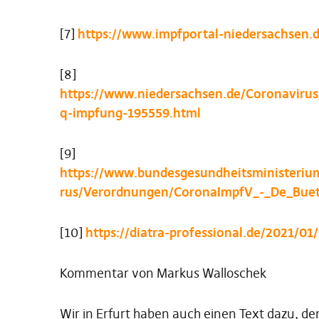
[7]
https://www.impfportal-niedersachsen.
[8]
https://www.niedersachsen.de/Coronavirus
q-impfung-195559.html
[9]
https://www.bundesgesundheitsministeriu
rus/Verordnungen/CoronaImpfV_-_De_Buet
[10]
https://diatra-professional.de/2021/01
Kommentar von Markus Walloschek
Wir in Erfurt haben auch einen Text dazu, den