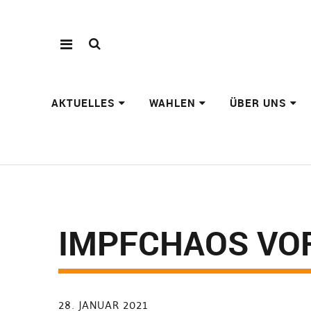
AKTUELLES
WAHLEN
ÜBER UNS
IMPFCHAOS VO
28. JANUAR 2021