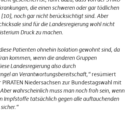
krankungen, die einen schweren oder gar tödlichen
[10], noch gar nicht berücksichtigt sind. Aber
hicksale sind für die Landesregierung wohl nicht
isterium Druck zu machen.
iese Patienten ohnehin Isolation gewohnt sind, da
n dran kommen, wenn die anderen Gruppen
diese Landesregierung also durch
angel an Verantwortungsbereitschaft,“
resümiert
er PIRATEN Niedersachsen zur Bundestagswahl mit
„Aber wahrscheinlich muss man noch froh sein, wenn
en Impfstoffe tatsächlich gegen alle auftauchenden
sicher.“