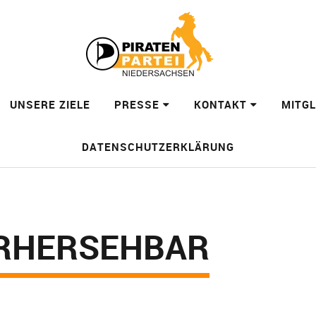
UNSERE ZIELE
PRESSE
KONTAKT
MITG
DATENSCHUTZERKLÄRUNG
RHERSEHBAR