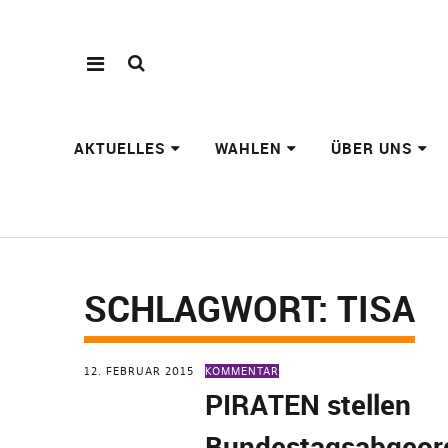
AKTUELLES
WAHLEN
ÜBER UNS
SCHLAGWORT:
TISA
12. FEBRUAR 2015
KOMMENTAR
PIRATEN stellen
Bundestagsabgeor