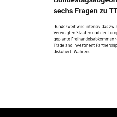
sechs Fragen zu T
Bundesweit wird intensiv das zwi
Vereinigten Staaten und der Eur
geplante Freihandelsabkommen ›T
Trade and Investment Partnership‹
diskutiert. Während…