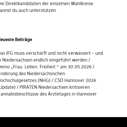
Die
Direktkandidaten der einzelnen Wahlkreise
annst du auch unterstützen
.
eueste Beiträge
as IFG muss verschärft und nicht verwässert – und
n Niedersachsen endlich eingeführt werden
emo „Frau. Leben. Freiheit.“ am 30.05.2026
nderung des Niedersächsischen
ochschulgesetzes (NHG)
CSD Hannover 2026
Update)
PIRATEN Niedersachsen kritisieren
annabisbeschlüsse des Ärztetages in Hannover