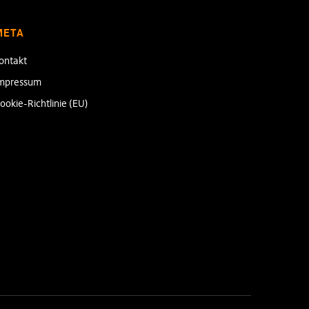
META
ontakt
mpressum
ookie-Richtlinie (EU)