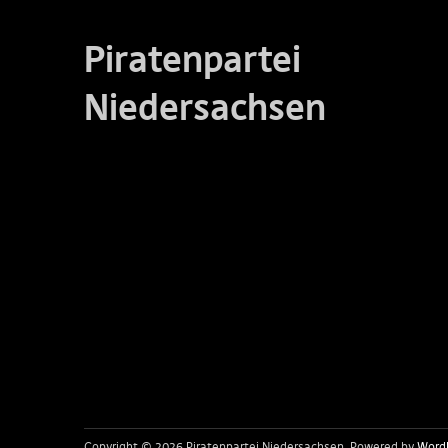
Piratenpartei
Niedersachsen
Copyright © 2026 Piratenpartei Niedersachsen
Powered by
Word