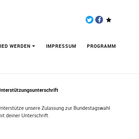
Twitter
Facebook
Paypal
LIED WERDEN
IMPRESSUM
PROGRAMM
nterstützungsunterschrift
nterstütze unsere Zulassung zur Bundestagswahl
it deiner Unterschrift
.