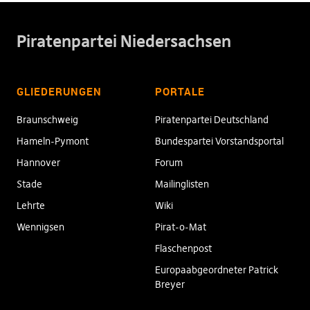
Piratenpartei Niedersachsen
GLIEDERUNGEN
PORTALE
Braunschweig
Piratenpartei Deutschland
Hameln-Pymont
Bundespartei Vorstandsportal
Hannover
Forum
Stade
Mailinglisten
Lehrte
Wiki
Wennigsen
Pirat-o-Mat
Flaschenpost
Europaabgeordneter Patrick
Breyer