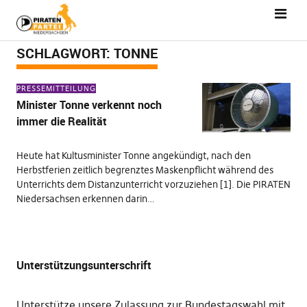
SCHLAGWORT:
TONNE
PRESSEMITTEILUNG
Minister Tonne verkennt noch
immer die Realität
Heute hat Kultusminister Tonne angekündigt, nach den
Herbstferien zeitlich begrenztes Maskenpflicht während des
Unterrichts dem Distanzunterricht vorzuziehen [1]. Die PIRATEN
Niedersachsen erkennen darin…
Unterstützungsunterschrift
Unterstütze unsere Zulassung zur Bundestagswahl mit