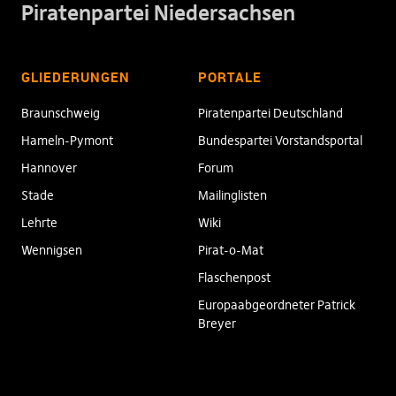
Piratenpartei Niedersachsen
GLIEDERUNGEN
PORTALE
Braunschweig
Piratenpartei Deutschland
Hameln-Pymont
Bundespartei Vorstandsportal
Hannover
Forum
Stade
Mailinglisten
Lehrte
Wiki
Wennigsen
Pirat-o-Mat
Flaschenpost
Europaabgeordneter Patrick
Breyer