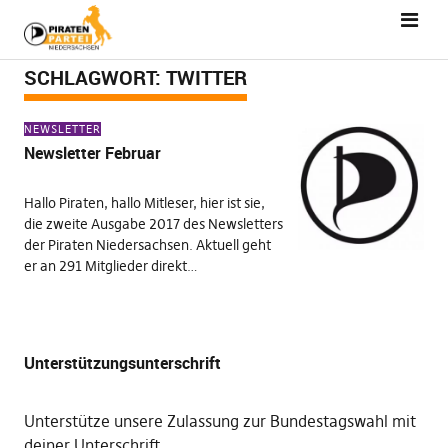
SCHLAGWORT:
TWITTER
NEWSLETTER
Newsletter Februar
Hallo Piraten, hallo Mitleser, hier ist sie,
die zweite Ausgabe 2017 des Newsletters
der Piraten Niedersachsen. Aktuell geht
er an 291 Mitglieder direkt…
Unterstützungsunterschrift
Unterstütze unsere Zulassung zur Bundestagswahl mit
deiner Unterschrift
.