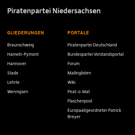
Piratenpartei Niedersachsen
GLIEDERUNGEN
PORTALE
Braunschweig
Piratenpartei Deutschland
Hameln-Pymont
Bundespartei Vorstandsportal
Hannover
Forum
Stade
Mailinglisten
Lehrte
Wiki
Wennigsen
Pirat-o-Mat
Flaschenpost
Europaabgeordneter Patrick
Breyer