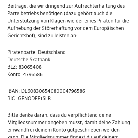
Beiträge, die wir dringend zur Aufrechterhaltung des
Parteibetriebs benötigen (dazu gehört auch die
Unterstützung von Klagen wie der eines Piraten für die
Aufhebung der Störerhaftung vor dem Europäischen
Gerichtshof), sind zu leisten an:
Piratenpartei Deutschland
Deutsche Skatbank
BLZ: 83065408
Konto: 4796586
IBAN: DE60830654080004796586
BIC: GENODEF1SLR
Bitte denke daran, dass du verpflichtend deine
Mitgliedsnummer angeben musst, damit deine Zahlung
einwandfrei deinem Konto gutgeschrieben werden
kann. Die Mitgliedsnummer findest du auf deinem