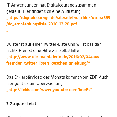
IT-Anwendungen hat Digitalcourage zusammen
gestellt. Hier findet sich eine Auflistung
„https://digitalcourage.de/sites/default/files/users/363
/dc_empfehlungsliste-2016-12-20.pdf
„
Du stehst auf einer Twitter-Liste und willst das gar
nicht? Hier ist eine Hilfe zur Selbsthilfe:
„http://www.die-maintalerin.de/2016/02/04/aus-
fremden-twitter-listen-loeschen-anleitung/“
Das Erklärbärvideo des Monats kommt vom ZDF. Auch
hier geht es um Überwachung.
„http://linkis.com/www.youtube.com/ImeEs“
7. Zu guter Letzt