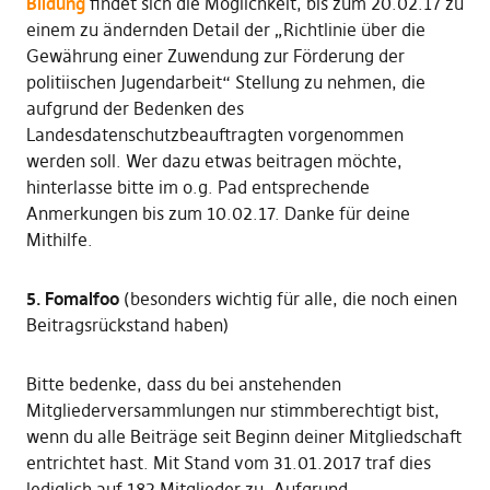
Bildung
findet sich die Möglichkeit, bis zum 20.02.17 zu
einem zu ändernden Detail der „Richtlinie über die
Gewährung einer Zuwendung zur Förderung der
politiischen Jugendarbeit“ Stellung zu nehmen, die
aufgrund der Bedenken des
Landesdatenschutzbeauftragten vorgenommen
werden soll. Wer dazu etwas beitragen möchte,
hinterlasse bitte im o.g. Pad entsprechende
Anmerkungen bis zum 10.02.17. Danke für deine
Mithilfe.
5. Fomalfoo
(besonders wichtig für alle, die noch einen
Beitragsrückstand haben)
Bitte bedenke, dass du bei anstehenden
Mitgliederversammlungen nur stimmberechtigt bist,
wenn du alle Beiträge seit Beginn deiner Mitgliedschaft
entrichtet hast. Mit Stand vom 31.01.2017 traf dies
lediglich auf 182 Mitglieder zu. Aufgrund