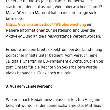
Die erste für dieses Jahr geplante Themenwoche
startet mit dem Fokus auf „Videoüberwachung“ am 13.
März. Wer dazu Material haben möchte, trage sich
bitte unter
https://nds.piratenpad.de/TWUeberwachung
ein.
Nähere Informationen zur Bestellung sind über die
Aktive-ML und an die Kreisvorstände verteilt worden.
Erneut wurde ein breites Spektrum bei der Darstellung
politischer Inhalte unter bedient. Vom Versuch, eine
„Digitale Charta“ im EU-Parlament durchzudrücken bis
zum Einsatz für die Rechte von Sexarbeitern wurde
vieles behandelt. Guck doch mal rein.
3. Aus dem Landesverband
Wie erst nach Redaktionsschluss der letzten Ausgabe
bekannt wurde, ist der Landesschatzmeister Matthias