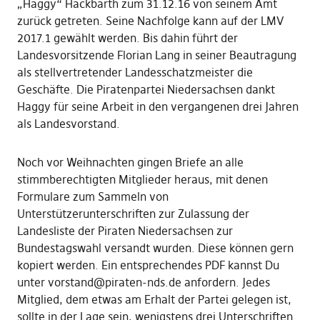
„Haggy“ Hackbarth zum 31.12.16 von seinem Amt
zurück getreten. Seine Nachfolge kann auf der LMV
2017.1 gewählt werden. Bis dahin führt der
Landesvorsitzende Florian Lang in seiner Beautragung
als stellvertretender Landesschatzmeister die
Geschäfte. Die Piratenpartei Niedersachsen dankt
Haggy für seine Arbeit in den vergangenen drei Jahren
als Landesvorstand.
Noch vor Weihnachten gingen Briefe an alle
stimmberechtigten Mitglieder heraus, mit denen
Formulare zum Sammeln von
Unterstützerunterschriften zur Zulassung der
Landesliste der Piraten Niedersachsen zur
Bundestagswahl versandt wurden. Diese können gern
kopiert werden. Ein entsprechendes PDF kannst Du
unter vorstand@piraten-nds.de anfordern. Jedes
Mitglied, dem etwas am Erhalt der Partei gelegen ist,
sollte in der Lage sein, wenigstens drei Unterschriften