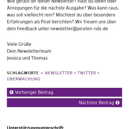
Wie gefällt dir dieser Newsletter? Hast du Ideen oder
Anregungen für die nächste Ausgabe? Was kann raus,
was soll vielleicht rein? Möchtest du über besondere
Erfahrungen als Pirat berichten? Wir freuen uns über
dein Feedback unter newsletter@piraten-nds.de
Viele Grüße
Dein Newsletterteam
Jessica und Thomas
SCHLAGWORTE
NEWSLETTER
•
TWITTER
•
ÜBERWACHUNG
Vorheriger Beitrag
Nächster Beitrag
Unterstützungsunterschrift