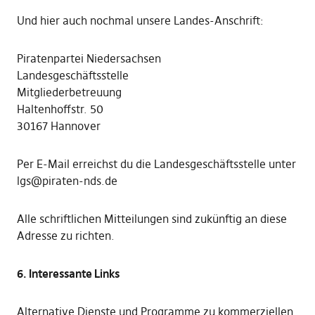
Und hier auch nochmal unsere Landes-Anschrift:
Piratenpartei Niedersachsen
Landesgeschäftsstelle
Mitgliederbetreuung
Haltenhoffstr. 50
30167 Hannover
Per E-Mail erreichst du die Landesgeschäftsstelle unter
lgs@piraten-nds.de
Alle schriftlichen Mitteilungen sind zukünftig an diese
Adresse zu richten.
6. Interessante Links
Alternative Dienste und Programme zu kommerziellen