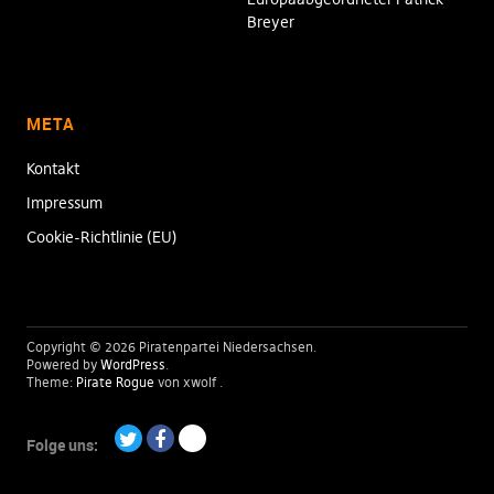
Breyer
META
Kontakt
Impressum
Cookie-Richtlinie (EU)
Copyright © 2026 Piratenpartei Niedersachsen
Powered by
WordPress
Theme:
Pirate Rogue
von xwolf
Folge uns:
Twitter
Facebook
Paypal