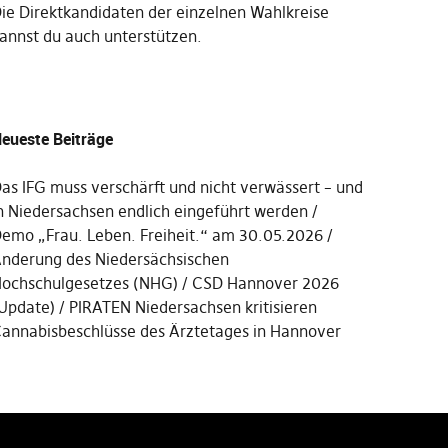
Die
Direktkandidaten der einzelnen Wahlkreise
annst du auch unterstützen
.
eueste Beiträge
as IFG muss verschärft und nicht verwässert – und
n Niedersachsen endlich eingeführt werden
emo „Frau. Leben. Freiheit.“ am 30.05.2026
nderung des Niedersächsischen
ochschulgesetzes (NHG)
CSD Hannover 2026
Update)
PIRATEN Niedersachsen kritisieren
annabisbeschlüsse des Ärztetages in Hannover