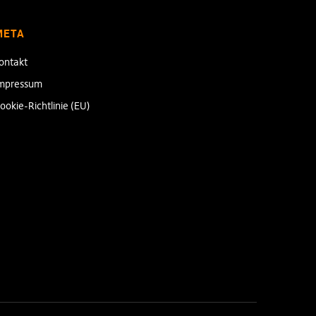
META
ontakt
mpressum
ookie-Richtlinie (EU)