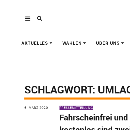
AKTUELLES
WAHLEN
ÜBER UNS
SCHLAGWORT:
UMLA
6. MÄRZ 2020
PRESSEMITTEILUNG
Fahrscheinfrei und
kostenlos sind zwe