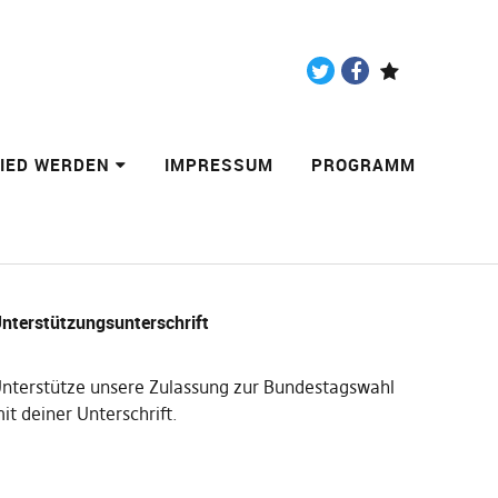
Twitter
Facebook
Paypal
LIED WERDEN
IMPRESSUM
PROGRAMM
nterstützungsunterschrift
nterstütze unsere Zulassung zur Bundestagswahl
it deiner Unterschrift
.