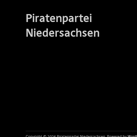
Piratenpartei
Niedersachsen
Copyright © 2026 Piratenpartei Niedersachsen
Powered by
Word