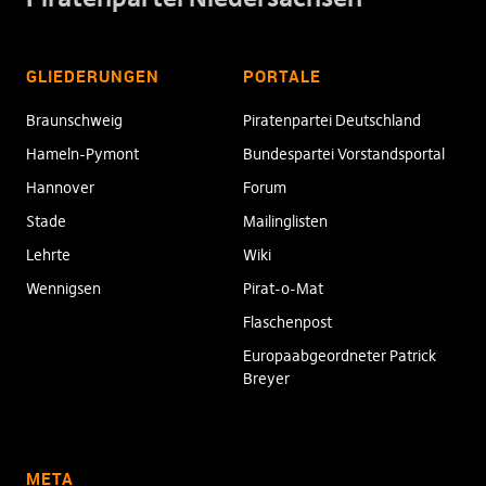
GLIEDERUNGEN
PORTALE
Braunschweig
Piratenpartei Deutschland
Hameln-Pymont
Bundespartei Vorstandsportal
Hannover
Forum
Stade
Mailinglisten
Lehrte
Wiki
Wennigsen
Pirat-o-Mat
Flaschenpost
Europaabgeordneter Patrick
Breyer
META