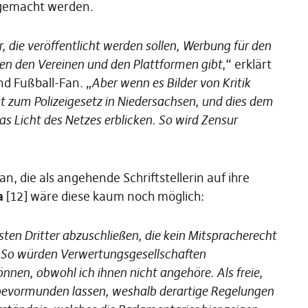
 gemacht werden.
, die veröffentlicht werden sollen, Werbung für den
en den Vereinen und den Plattformen gibt
,“ erklärt
nd Fußball-Fan. „
Aber wenn es Bilder von Kritik
t zum Polizeigesetz in Niedersachsen, und dies dem
s Licht des Netzes erblicken. So wird Zensur
n, die als angehende Schriftstellerin auf ihre
a
[12] wäre diese kaum noch möglich:
ten Dritter abzuschließen, die kein Mitspracherecht
. So würden Verwertungsgesellschaften
nnen, obwohl ich ihnen nicht angehöre. Als freie,
 bevormunden lassen, weshalb derartige Regelungen