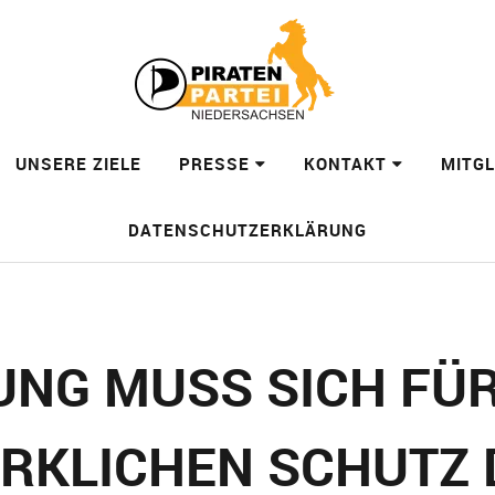
UNSERE ZIELE
PRESSE
KONTAKT
MITG
DATENSCHUTZERKLÄRUNG
NG MUSS SICH FÜR 
IRKLICHEN SCHUTZ