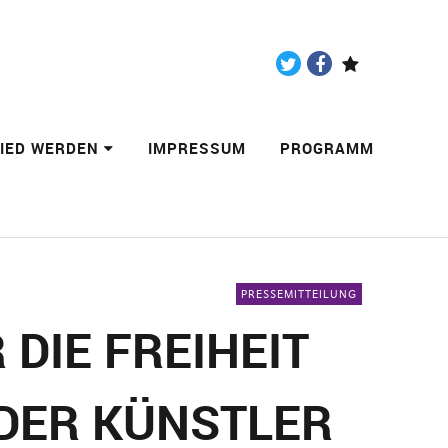
Twitter
Facebook
Paypal
LIED WERDEN
IMPRESSUM
PROGRAMM
PRESSEMITTEILUNG
DIE FREIHEIT
 DER KÜNSTLER