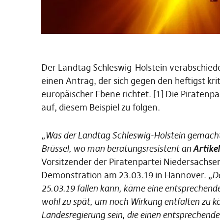
Der Landtag Schleswig-Holstein verabschiedet
einen Antrag, der sich gegen den heftigst kri
europäischer Ebene richtet. [1] Die Piratenp
auf, diesem Beispiel zu folgen.
„
Was der Landtag Schleswig-Holstein gemacht h
Brüssel, wo man beratungsresistent an
Artikel
Vorsitzender der Piratenpartei Niedersachs
Demonstration am 23.03.19 in Hannover. „
D
25.03.19 fallen kann, käme eine entsprechen
wohl zu spät, um noch Wirkung entfalten zu k
Landesregierung sein, die einen entsprechende