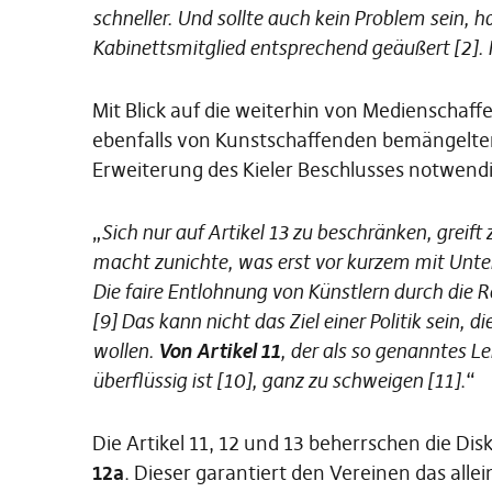
schneller. Und sollte auch kein Problem sein, 
Kabinettsmitglied entsprechend geäußert [2]. 
Mit Blick auf die weiterhin von Medienscha
ebenfalls von Kunstschaffenden bemängelt
Erweiterung des Kieler Beschlusses notwendi
„
Sich nur auf Artikel 13 zu beschränken, greift 
macht zunichte, was erst vor kurzem mit Unter
Die faire Entlohnung von Künstlern durch die 
[9] Das kann nicht das Ziel einer Politik sein, d
wollen.
Von Artikel 11
, der als so genanntes L
überflüssig ist [10], ganz zu schweigen [11]
.“
Die Artikel 11, 12 und 13 beherrschen die Di
12a
. Dieser garantiert den Vereinen das all