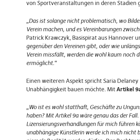
von Sportveranstaltungen in deren Stadien
„
Das ist solange nicht problematisch, wo Bilder
Verein machen, und es Vereinbarungen zwisch
Patrick Krawczyk, Basispirat aus Hannover u
gegenüber den Vereinen gibt, oder wie unlängs
Verein missfällt, werden die wohl kaum noch da
ermöglicht
.“
Einen weiteren Aspekt spricht Saria Delaney a
Unabhängigkeit bauen möchte. Mit
Artikel 9
„
Wo ist es wohl statthaft, Geschäfte zu Unguns
haben? Mit Artikel 9a wäre genau das der Fall
Lizensierungsverhandlungen für mich führen kö
unabhängige Künstlerin werde ich mich nicht