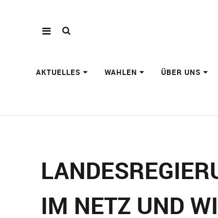
AKTUELLES
WAHLEN
ÜBER UNS
LANDESREGIERU
IM NETZ UND W