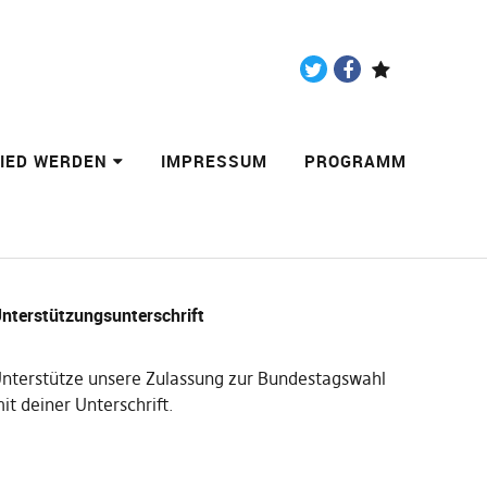
Twitter
Facebook
Paypal
LIED WERDEN
IMPRESSUM
PROGRAMM
nterstützungsunterschrift
nterstütze unsere Zulassung zur Bundestagswahl
it deiner Unterschrift
.