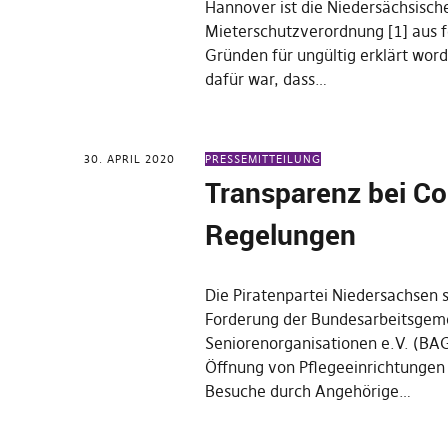
Hannover ist die Niedersächsisch
Mieterschutzverordnung [1] aus 
Gründen für ungültig erklärt wor
dafür war, dass…
30. APRIL 2020
PRESSEMITTEILUNG
Transparenz bei Co
Regelungen
Die Piratenpartei Niedersachsen s
Forderung der Bundesarbeitsgeme
Seniorenorganisationen e.V. (BAG
Öffnung von Pflegeeinrichtungen 
Besuche durch Angehörige…