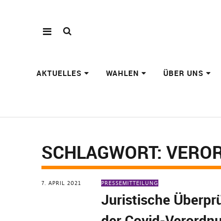
AKTUELLES
WAHLEN
ÜBER UNS
SCHLAGWORT:
VERO
7. APRIL 2021
PRESSEMITTEILUNG
Juristische Überpr
der Covid-Verordn