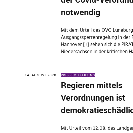
notwendig
Mit dem Urteil des OVG Lüneburg
Ausgangssperrenregelung in der 
Hannover [1] sehen sich die PIR
Niedersachsen in der kritischen 
14. AUGUST 2020
PRESSEMITTEILUNG
Regieren mittels
Verordnungen ist
demokratieschädli
Mit Urteil vom 12.08. des Landge