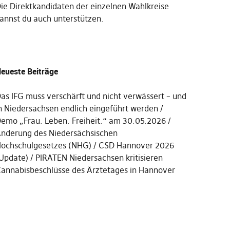
Die
Direktkandidaten der einzelnen Wahlkreise
annst du auch unterstützen
.
eueste Beiträge
as IFG muss verschärft und nicht verwässert – und
n Niedersachsen endlich eingeführt werden
emo „Frau. Leben. Freiheit.“ am 30.05.2026
nderung des Niedersächsischen
ochschulgesetzes (NHG)
CSD Hannover 2026
Update)
PIRATEN Niedersachsen kritisieren
annabisbeschlüsse des Ärztetages in Hannover