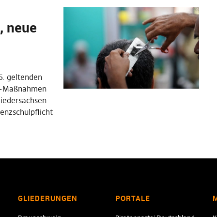
, neue
5. geltenden
na-Maßnahmen
Niedersachsen
senzschulpflicht
GLIEDERUNGEN
PORTALE