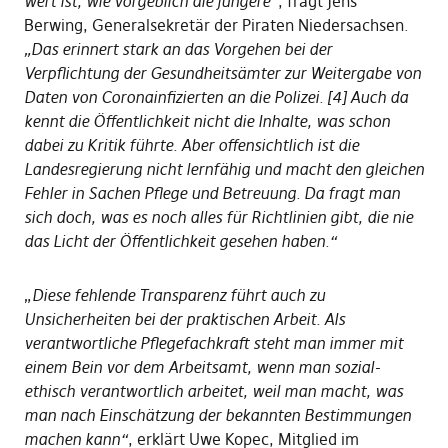
wert ist, wie vorgeblich die jüngere“
, fragt Jens
Berwing, Generalsekretär der Piraten Niedersachsen.
„Das erinnert stark an das Vorgehen bei der
Verpflichtung der Gesundheitsämter zur Weitergabe von
Daten von Coronainfizierten an die Polizei. [4] Auch da
kennt die Öffentlichkeit nicht die Inhalte, was schon
dabei zu Kritik führte. Aber offensichtlich ist die
Landesregierung nicht lernfähig und macht den gleichen
Fehler in Sachen Pflege und Betreuung. Da fragt man
sich doch, was es noch alles für Richtlinien gibt, die nie
das Licht der Öffentlichkeit gesehen haben.“
„
Diese fehlende Transparenz führt auch zu
Unsicherheiten bei der praktischen Arbeit. Als
verantwortliche Pflegefachkraft steht man immer mit
einem Bein vor dem Arbeitsamt, wenn man sozial-
ethisch verantwortlich arbeitet, weil man macht, was
man nach Einschätzung der bekannten Bestimmungen
machen kann“
, erklärt Uwe Kopec, Mitglied im