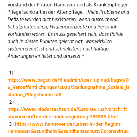
Vorstand der Piraten Hannover und als Krankenpfleger
Pflegefachkraft in der Altenpflege.
„Viele Probleme und
Defizite würden nicht existieren, wenn ausreichend
Schutzmaterialien, Hygienekonzepte und Personal
vorhanden wären. Es muss gesichert sein, dass Politik
auch in diesen Punkten gelernt hat, was wirklich
systemrelvant ist und schnellstens nachhaltige
Änderungen einleitet und umsetzt.“
[1]
https://www.bagso.de/fileadmin/user_upload/bagso/0
6_Veroeffentlichungen/2020/Stellungnahme_Soziale_Is
olation_Pflegeheime.pdf
[2]
https://www.niedersachsen.de/Coronavirus/vorschrift
en/vorschriften-der-landesregierung-185856.html
[3]
https://www.hannover.de/Leben-in-der-Region-
Hannover/Gesundheit/Gesundheitsschutz/Coronavirus-