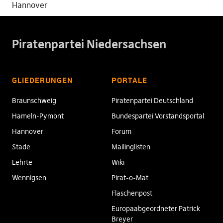
Hannover
Piratenpartei Niedersachsen
GLIEDERUNGEN
PORTALE
Braunschweig
Piratenpartei Deutschland
Hameln-Pymont
Bundespartei Vorstandsportal
Hannover
Forum
Stade
Mailinglisten
Lehrte
Wiki
Wennigsen
Pirat-o-Mat
Flaschenpost
Europaabgeordneter Patrick
Breyer