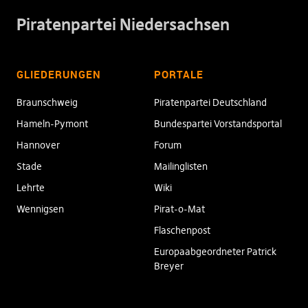
Piratenpartei Niedersachsen
GLIEDERUNGEN
PORTALE
Braunschweig
Piratenpartei Deutschland
Hameln-Pymont
Bundespartei Vorstandsportal
Hannover
Forum
Stade
Mailinglisten
Lehrte
Wiki
Wennigsen
Pirat-o-Mat
Flaschenpost
Europaabgeordneter Patrick
Breyer