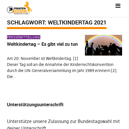
SCHLAGWORT:
WELTKINDERTAG 2021
PRESSEMITTEILUNG
Weltkindertag – Es gibt viel zu tun
Am 20. November ist Weltkindertag. [1]
Dieser Tag soll an die Annahme der Kinderrechtskonvention
durch die UN-Generalversammlung im Jahr 1989 erinnern [2].
Die…
Unterstützungsunterschrift
Unterstütze unsere Zulassung zur Bundestagswahl mit
deiner Unterschrift
.