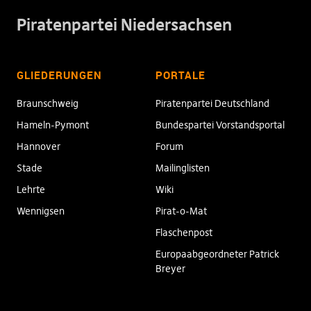
Piratenpartei Niedersachsen
GLIEDERUNGEN
PORTALE
Braunschweig
Piratenpartei Deutschland
Hameln-Pymont
Bundespartei Vorstandsportal
Hannover
Forum
Stade
Mailinglisten
Lehrte
Wiki
Wennigsen
Pirat-o-Mat
Flaschenpost
Europaabgeordneter Patrick
Breyer