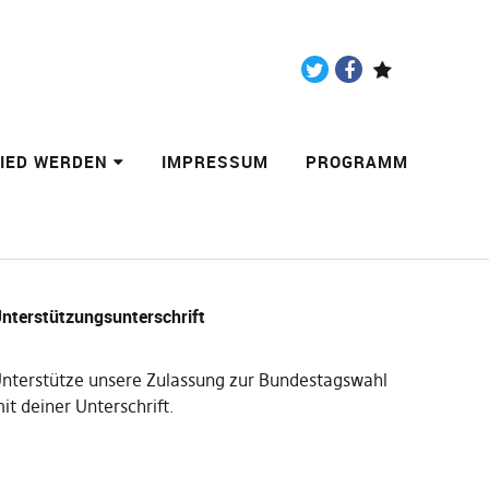
Twitter
Facebook
Paypal
LIED WERDEN
IMPRESSUM
PROGRAMM
nterstützungsunterschrift
nterstütze unsere Zulassung zur Bundestagswahl
it deiner Unterschrift
.