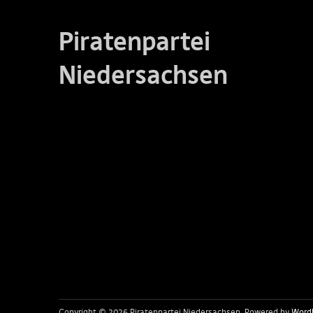
Piratenpartei
Niedersachsen
Copyright © 2026 Piratenpartei Niedersachsen
Powered by
Word