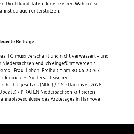
Die
Direktkandidaten der einzelnen Wahlkreise
annst du auch unterstützen
.
eueste Beiträge
as IFG muss verschärft und nicht verwässert – und
n Niedersachsen endlich eingeführt werden
emo „Frau. Leben. Freiheit.“ am 30.05.2026
nderung des Niedersächsischen
ochschulgesetzes (NHG)
CSD Hannover 2026
Update)
PIRATEN Niedersachsen kritisieren
annabisbeschlüsse des Ärztetages in Hannover