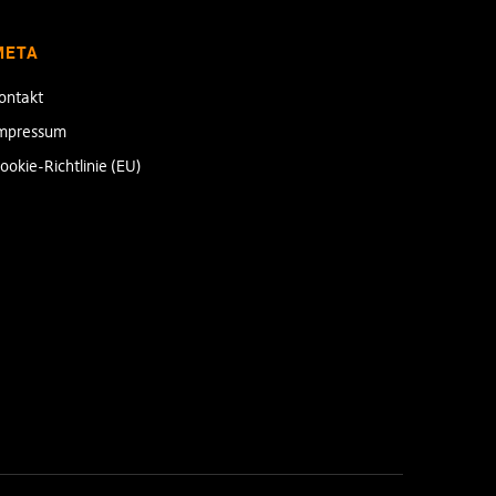
META
ontakt
mpressum
ookie-Richtlinie (EU)