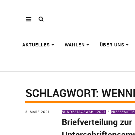
AKTUELLES
WAHLEN
ÜBER UNS
SCHLAGWORT:
WENN
8. MÄRZ 2021
BUNDESTAGSWAHL 2021
PRESSEMITT
Briefverteilung zur
Unterschriftensa