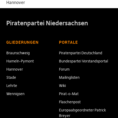
Hannover
Piratenpartei Niedersachsen
GLIEDERUNGEN
PORTALE
Braunschweig
Piratenpartei Deutschland
Hameln-Pymont
Bundespartei Vorstandsportal
Hannover
Forum
Stade
Mailinglisten
Lehrte
Wiki
Wennigsen
Pirat-o-Mat
Flaschenpost
Europaabgeordneter Patrick
Breyer