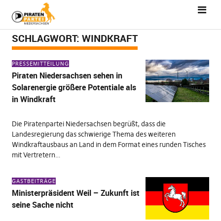
SCHLAGWORT:
WINDKRAFT
PRESSEMITTEILUNG
Piraten Niedersachsen sehen in
Solarenergie größere Potentiale als
in Windkraft
Die Piratenpartei Niedersachsen begrüßt, dass die
Landesregierung das schwierige Thema des weiteren
Windkraftausbaus an Land in dem Format eines runden Tisches
mit Vertretern…
GASTBEITRÄGE
Ministerpräsident Weil – Zukunft ist
seine Sache nicht