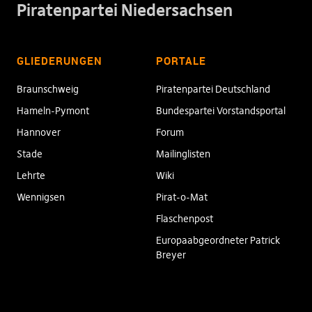
Piratenpartei Niedersachsen
GLIEDERUNGEN
PORTALE
Braunschweig
Piratenpartei Deutschland
Hameln-Pymont
Bundespartei Vorstandsportal
Hannover
Forum
Stade
Mailinglisten
Lehrte
Wiki
Wennigsen
Pirat-o-Mat
Flaschenpost
Europaabgeordneter Patrick
Breyer