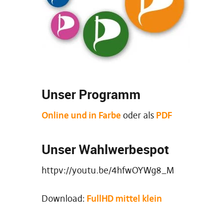
Unser Programm
Online und in Farbe
oder als
PDF
Unser Wahlwerbespot
httpv://youtu.be/4hfwOYWg8_M
Download:
FullHD
mittel
klein