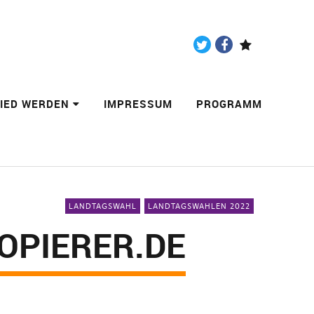
Twitter
Facebook
Paypal
LIED WERDEN
IMPRESSUM
PROGRAMM
LANDTAGSWAHL
LANDTAGSWAHLEN 2022
KOPIERER.DE