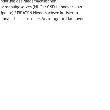
nderung des Niedersächsischen
ochschulgesetzes (NHG)
CSD Hannover 2026
Update)
PIRATEN Niedersachsen kritisieren
annabisbeschlüsse des Ärztetages in Hannover