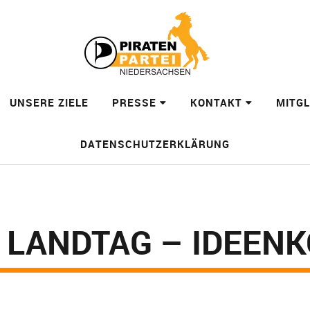
UNSERE ZIELE
PRESSE
KONTAKT
MITG
DATENSCHUTZERKLÄRUNG
N LANDTAG – IDEEN