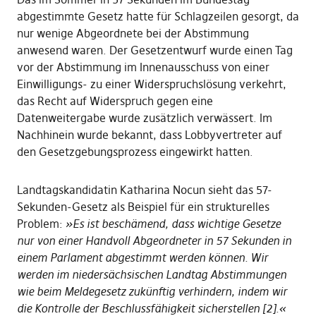
abgestimmte Gesetz hatte für Schlagzeilen gesorgt, da
nur wenige Abgeordnete bei der Abstimmung
anwesend waren. Der Gesetzentwurf wurde einen Tag
vor der Abstimmung im Innenausschuss von einer
Einwilligungs- zu einer Widerspruchslösung verkehrt,
das Recht auf Widerspruch gegen eine
Datenweitergabe wurde zusätzlich verwässert. Im
Nachhinein wurde bekannt, dass Lobbyvertreter auf
den Gesetzgebungsprozess eingewirkt hatten.
Landtagskandidatin Katharina Nocun sieht das 57-
Sekunden-Gesetz als Beispiel für ein strukturelles
Problem:
»Es ist beschämend, dass wichtige Gesetze
nur von einer Handvoll Abgeordneter in 57 Sekunden in
einem Parlament abgestimmt werden können. Wir
werden im niedersächsischen Landtag Abstimmungen
wie beim Meldegesetz zukünftig verhindern, indem wir
die Kontrolle der Beschlussfähigkeit sicherstellen [2].«