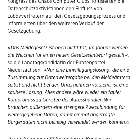
Kongress des Chaos Computer Clubs, kritisierten die
Datenschutzaktivistinnen den Einfluss von
Lobbyvertretern auf den Gesetzgebungsprozess und
informierten über den weiteren Verlauf der
Gesetzgebung.
»Das Meldegesetz ist noch nicht tot, im Januar werden
die Weichen für einen neuen Gesetzesentwurf gestellt«
,
so die Landtagskandidatin der Piratenpartei
Niedersachsen.
»Nur eine Einwilligungslösung, die eine
Zustimmung zur Datenweitergabe bei den Meldeämtern
selbst und nicht bei den Unternehmen vorsieht, ist eine
saubere Lösung. Alles andere wäre wieder ein fauler
Kompromiss zu Gunsten der Adresshändler. Wir
brauchen außerdem eine strengere Zweckbindung für
weitergegebene Daten, damit einmal abgefragte
Bürgerdaten nicht beliebig verwendet werden können.«
Das im Sommer in 57 Sekunden im Bundestag