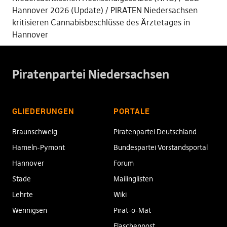
Hannover 2026 (Update)
PIRATEN Niedersachsen
kritisieren Cannabisbeschlüsse des Ärztetages in
Hannover
Piratenpartei Niedersachsen
GLIEDERUNGEN
PORTALE
Braunschweig
Piratenpartei Deutschland
Hameln-Pymont
Bundespartei Vorstandsportal
Hannover
Forum
Stade
Mailinglisten
Lehrte
Wiki
Wennigsen
Pirat-o-Mat
Flaschenpost