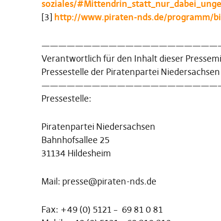
soziales/#Mittendrin_statt_nur_dabei_ung
[3]
http://www.piraten-nds.de/programm/bi
—————————————————————
Verantwortlich für den Inhalt dieser Pressemi
Pressestelle der Piratenpartei Niedersachsen
—————————————————————
Pressestelle:
Piratenpartei Niedersachsen
Bahnhofsallee 25
31134 Hildesheim
Mail: presse@piraten-nds.de
Fax: +49 (0) 5121 – 69 81 0 81