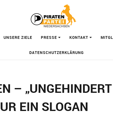
UNSERE ZIELE
PRESSE
KONTAKT
MITG
DATENSCHUTZERKLÄRUNG
EN – „UNGEHINDERT
NUR EIN SLOGAN