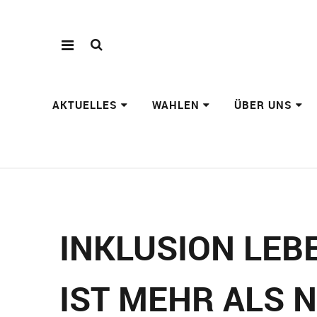
AKTUELLES
WAHLEN
ÜBER UNS
INKLUSION LEB
IST MEHR ALS 