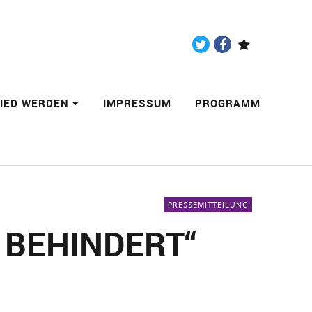
Twitter
Facebook
Paypal
LIED WERDEN
IMPRESSUM
PROGRAMM
PRESSEMITTEILUNG
 BEHINDERT“