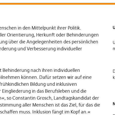
U
nschen in den Mittelpunkt ihrer Politik.
ller Orientierung, Herkunft oder Behinderungen
mmung über die Angelegenheiten des persönlichen
U
rderung und Verbesserung individueller
m
t Behinderung nach ihren individuellen
eilnehmen können. Dafür setzen wir auf eine
k
frühkindlichen Bildung und inklusiven
 Eingliederung in das Berufsleben und die
«, so Constantin Grosch, Landtagskandidat der
N
stimmung aller Menschen ist das Ziel, für das die
schaffen muss. Inklusion fängt im Kopf an.«