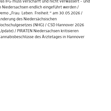
as IFG muss verschärft und nicht verwässert – und
n Niedersachsen endlich eingeführt werden
emo „Frau. Leben. Freiheit.“ am 30.05.2026
nderung des Niedersächsischen
ochschulgesetzes (NHG)
CSD Hannover 2026
Update)
PIRATEN Niedersachsen kritisieren
annabisbeschlüsse des Ärztetages in Hannover