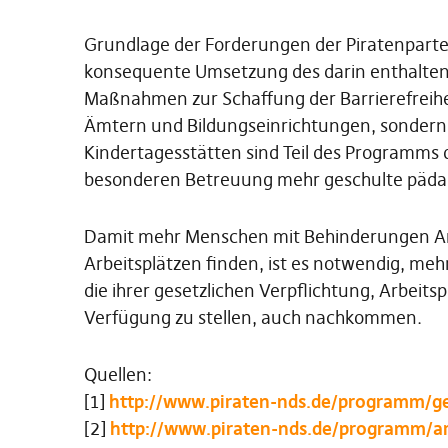
Grundlage der Forderungen der Piratenparte
konsequente Umsetzung des darin enthaltene
Maßnahmen zur Schaffung der Barrierefreihe
Ämtern und Bildungseinrichtungen, sondern 
Kindertagesstätten sind Teil des Programms d
besonderen Betreuung mehr geschulte pädag
Damit mehr Menschen mit Behinderungen Ans
Arbeitsplätzen finden, ist es notwendig, m
die ihrer gesetzlichen Verpflichtung, Arbeit
Verfügung zu stellen, auch nachkommen.
Quellen:
[1]
http://www.piraten-nds.de/programm/ges
[2]
http://www.piraten-nds.de/programm/ar