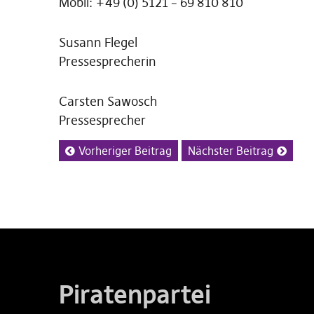
Mobil: +49 (0) 5121 – 69 810 810
Susann Flegel
Pressesprecherin
Carsten Sawosch
Pressesprecher
Vorheriger Beitrag
Nächster Beitrag
Piratenpartei