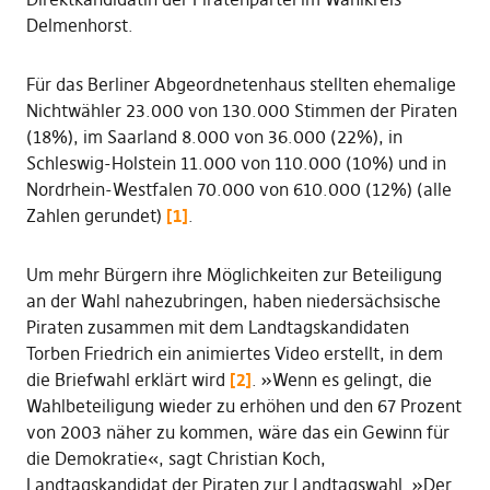
Delmenhorst.
Für das Berliner Abgeordnetenhaus stellten ehemalige
Nichtwähler 23.000 von 130.000 Stimmen der Piraten
(18%), im Saarland 8.000 von 36.000 (22%), in
Schleswig-Holstein 11.000 von 110.000 (10%) und in
Nordrhein-Westfalen 70.000 von 610.000 (12%) (alle
Zahlen gerundet)
[1]
.
Um mehr Bürgern ihre Möglichkeiten zur Beteiligung
an der Wahl nahezubringen, haben niedersächsische
Piraten zusammen mit dem Landtagskandidaten
Torben Friedrich ein animiertes Video erstellt, in dem
die Briefwahl erklärt wird
[2]
. »Wenn es gelingt, die
Wahlbeteiligung wieder zu erhöhen und den 67 Prozent
von 2003 näher zu kommen, wäre das ein Gewinn für
die Demokratie«, sagt Christian Koch,
Landtagskandidat der Piraten zur Landtagswahl. »Der