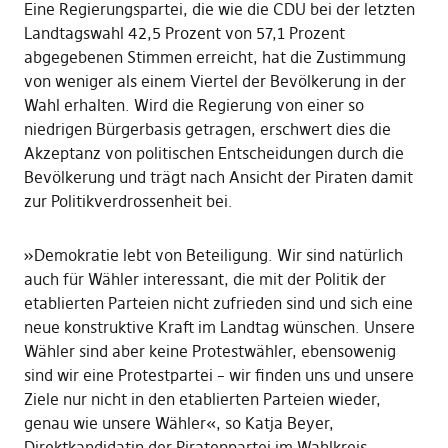
Eine Regierungspartei, die wie die CDU bei der letzten
Landtagswahl 42,5 Prozent von 57,1 Prozent
abgegebenen Stimmen erreicht, hat die Zustimmung
von weniger als einem Viertel der Bevölkerung in der
Wahl erhalten. Wird die Regierung von einer so
niedrigen Bürgerbasis getragen, erschwert dies die
Akzeptanz von politischen Entscheidungen durch die
Bevölkerung und trägt nach Ansicht der Piraten damit
zur Politikverdrossenheit bei.
»Demokratie lebt von Beteiligung. Wir sind natürlich
auch für Wähler interessant, die mit der Politik der
etablierten Parteien nicht zufrieden sind und sich eine
neue konstruktive Kraft im Landtag wünschen. Unsere
Wähler sind aber keine Protestwähler, ebensowenig
sind wir eine Protestpartei – wir finden uns und unsere
Ziele nur nicht in den etablierten Parteien wieder,
genau wie unsere Wähler«, so Katja Beyer,
Direktkandidatin der Piratenpartei im Wahlkreis