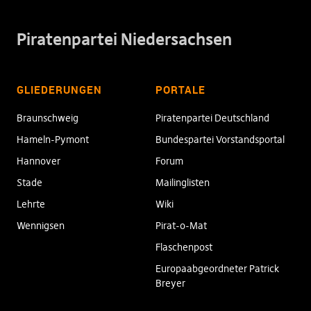
Piratenpartei Niedersachsen
GLIEDERUNGEN
PORTALE
Braunschweig
Piratenpartei Deutschland
Hameln-Pymont
Bundespartei Vorstandsportal
Hannover
Forum
Stade
Mailinglisten
Lehrte
Wiki
Wennigsen
Pirat-o-Mat
Flaschenpost
Europaabgeordneter Patrick
Breyer