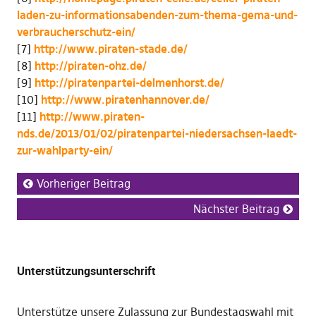
laden-zu-informationsabenden-zum-thema-gema-und-
verbraucherschutz-ein/
[7]
http://www.piraten-stade.de/
[8]
http://piraten-ohz.de/
[9]
http://piratenpartei-delmenhorst.de/
[10]
http://www.piratenhannover.de/
[11]
http://www.piraten-
nds.de/2013/01/02/piratenpartei-niedersachsen-laedt-
zur-wahlparty-ein/
Vorheriger Beitrag
Nächster Beitrag
Unterstützungsunterschrift
Unterstütze unsere Zulassung zur Bundestagswahl mit