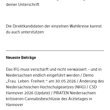
deiner Unterschrift
.
Die
Direktkandidaten der einzelnen Wahlkreise kannst
du auch unterstützen
.
Neueste Beiträge
Das IFG muss verschärft und nicht verwässert – und in
Niedersachsen endlich eingeführt werden
Demo
„Frau. Leben. Freiheit.“ am 30.05.2026
Änderung des
Niedersächsischen Hochschulgesetzes (NHG)
CSD
Hannover 2026 (Update)
PIRATEN Niedersachsen
kritisieren Cannabisbeschlüsse des Ärztetages in
Hannover