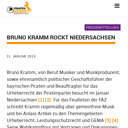
PRESSEMITTEILUNG
BRUNO KRAMM ROCKT NIEDERSACHSEN
11. JANUAR 2013
Bruno Kramm, von Beruf Musiker und Musikproduzent,
sowie ehrenamtlich politischer Geschäftsführer der
bayrischen Piraten und Beauftragter für das
Urheberrecht der Piratenpartei besucht im Januar
Niedersachsen
[1]
[2]
. Für das Feuilleton der FAZ
schreibt Kramm regelmäßig über gemeinfreie Musik
und bei Anlass Artikel zu den Themengebieten
Urheberrecht, Leistungsschutzrecht und GEMA
[3]
[4]
.
Seine Wahlkampftour mit Vorträgen und Diskussionen