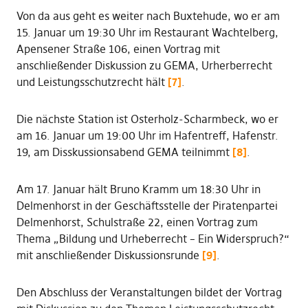
Von da aus geht es weiter nach Buxtehude, wo er am
15. Januar um 19:30 Uhr im Restaurant Wachtelberg,
Apensener Straße 106, einen Vortrag mit
anschließender Diskussion zu GEMA, Urherberrecht
und Leistungsschutzrecht hält
[7]
.
Die nächste Station ist Osterholz-Scharmbeck, wo er
am 16. Januar um 19:00 Uhr im Hafentreff, Hafenstr.
19, am Disskussionsabend GEMA teilnimmt
[8]
.
Am 17. Januar hält Bruno Kramm um 18:30 Uhr in
Delmenhorst in der Geschäftsstelle der Piratenpartei
Delmenhorst, Schulstraße 22, einen Vortrag zum
Thema „Bildung und Urheberrecht – Ein Widerspruch?“
mit anschließender Diskussionsrunde
[9]
.
Den Abschluss der Veranstaltungen bildet der Vortrag