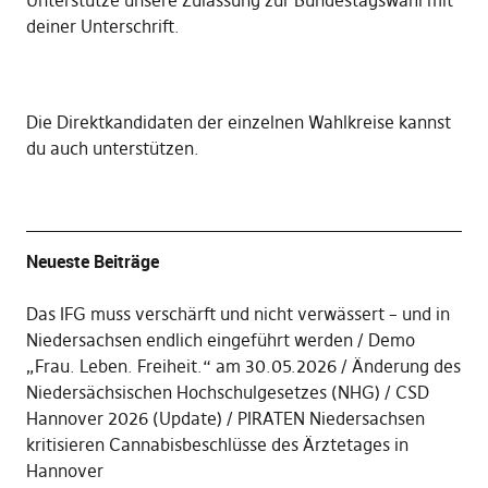
Unterstütze unsere Zulassung zur Bundestagswahl mit
deiner Unterschrift
.
Die
Direktkandidaten der einzelnen Wahlkreise kannst
du auch unterstützen
.
Neueste Beiträge
Das IFG muss verschärft und nicht verwässert – und in
Niedersachsen endlich eingeführt werden
Demo
„Frau. Leben. Freiheit.“ am 30.05.2026
Änderung des
Niedersächsischen Hochschulgesetzes (NHG)
CSD
Hannover 2026 (Update)
PIRATEN Niedersachsen
kritisieren Cannabisbeschlüsse des Ärztetages in
Hannover