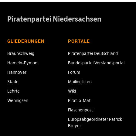
Piratenpartei Niedersachsen
GLIEDERUNGEN
PORTALE
Braunschweig
Piratenpartei Deutschland
Hameln-Pymont
Bundespartei Vorstandsportal
Hannover
Forum
Stade
Mailinglisten
Lehrte
Wiki
Wennigsen
Pirat-o-Mat
Flaschenpost
Europaabgeordneter Patrick
Breyer