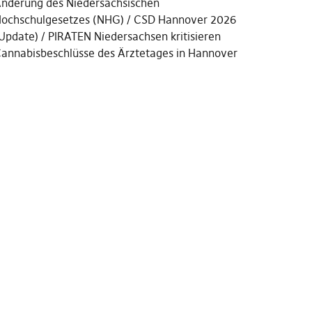
nderung des Niedersächsischen
ochschulgesetzes (NHG)
CSD Hannover 2026
Update)
PIRATEN Niedersachsen kritisieren
annabisbeschlüsse des Ärztetages in Hannover