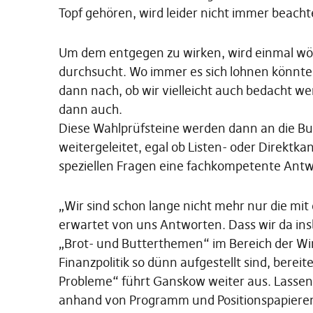
Topf gehören, wird leider nicht immer beacht
Um dem entgegen zu wirken, wird einmal wö
durchsucht. Wo immer es sich lohnen könnte,
dann nach, ob wir vielleicht auch bedacht w
dann auch.
Diese Wahlprüfsteine werden dann an die Bu
weitergeleitet, egal ob Listen- oder Direktkan
speziellen Fragen eine fachkompetente Ant
„Wir sind schon lange nicht mehr nur die mi
erwartet von uns Antworten. Dass wir da in
„Brot- und Butterthemen“ im Bereich der Wi
Finanzpolitik so dünn aufgestellt sind, berei
Probleme“ führt Ganskow weiter aus. Lassen 
anhand von Programm und Positionspapiere