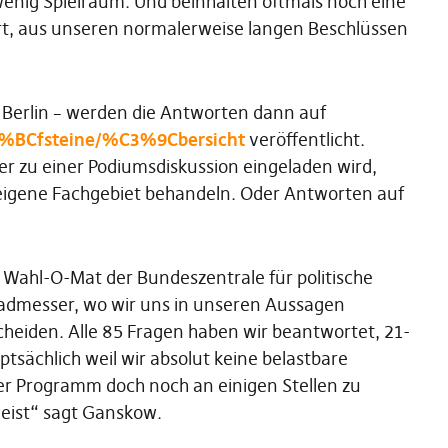
 wenig Spielraum. Und beinhalten oftmals noch eine
rt, aus unseren normalerweise langen Beschlüssen
 Berlin – werden die Antworten dann auf
C3%BCfsteine/%C3%9Cbersicht
veröffentlicht.
er zu einer Podiumsdiskussion eingeladen wird,
 eigene Fachgebiet behandeln. Oder Antworten auf
Wahl-O-Mat der Bundeszentrale für politische
radmesser, wo wir uns in unseren Aussagen
heiden. Alle 85 Fragen haben wir beantwortet, 21-
tsächlich weil wir absolut keine belastbare
ser Programm doch noch an einigen Stellen zu
weist“ sagt Ganskow.