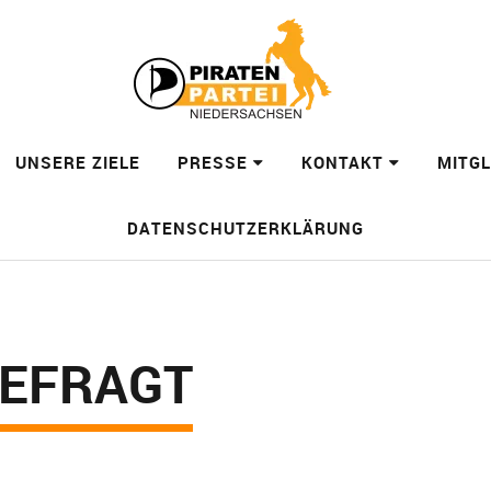
UNSERE ZIELE
PRESSE
KONTAKT
MITG
DATENSCHUTZERKLÄRUNG
GEFRAGT