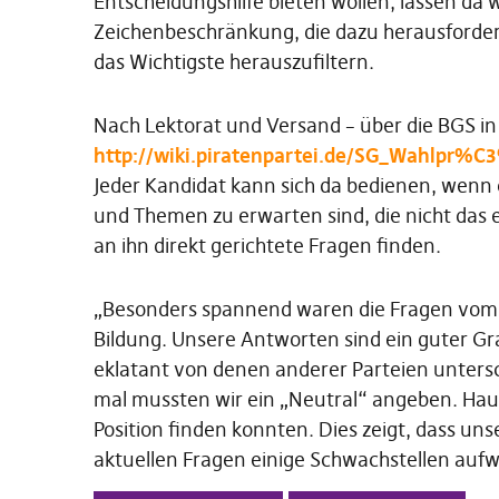
Entscheidungshilfe bieten wollen, lassen da
Zeichenbeschränkung, die dazu herausforde
das Wichtigste herauszufiltern.
Nach Lektorat und Versand – über die BGS in
http://wiki.piratenpartei.de/SG_Wahlpr%
Jeder Kandidat kann sich da bedienen, wenn 
und Themen zu erwarten sind, die nicht das
an ihn direkt gerichtete Fragen finden.
„Besonders spannend waren die Fragen vom 
Bildung. Unsere Antworten sind ein guter G
eklatant von denen anderer Parteien untersc
mal mussten wir ein „Neutral“ angeben. Haup
Position finden konnten. Dies zeigt, dass un
aktuellen Fragen einige Schwachstellen auf