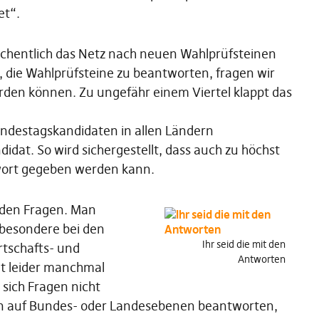
et“.
chentlich das Netz nach neuen Wahlprüfsteinen
 die Wahlprüfsteine zu beantworten, fragen wir
erden können. Zu ungefähr einem Viertel klappt das
ndestagskandidaten in allen Ländern
didat. So wird sichergestellt, dass auch zu höchst
wort gegeben werden kann.
t den Fragen. Man
sbesondere bei den
Ihr seid die mit den
rtschafts- und
Antworten
tet leider manchmal
sich Fragen nicht
n auf Bundes- oder Landesebenen beantworten,