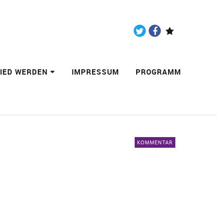
Twitter
Facebook
Paypal
LIED WERDEN
IMPRESSUM
PROGRAMM
KOMMENTAR