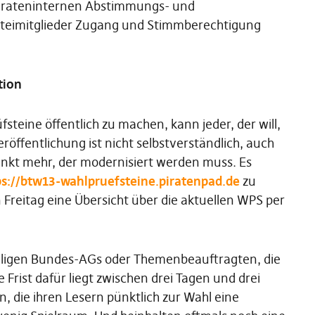
Pirateninternen Abstimmungs- und
teimitglieder Zugang und Stimmberechtigung
tion
fsteine öffentlich zu machen, kann jeder, der will,
röffentlichung ist nicht selbstverständlich, auch
Punkt mehr, der modernisiert werden muss. Es
ps://btw13-wahlpruefsteine.piratenpad.de
zu
eitag eine Übersicht über die aktuellen WPS per
eweiligen Bundes-AGs oder Themenbeauftragten, die
 Frist dafür liegt zwischen drei Tagen und drei
, die ihren Lesern pünktlich zur Wahl eine