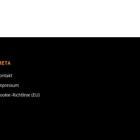
META
ontakt
mpressum
ookie-Richtlinie (EU)