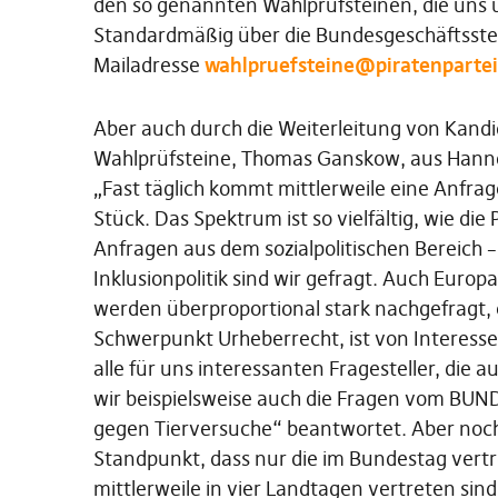
den so genannten Wahlprüfsteinen, die uns 
Standardmäßig über die Bundesgeschäftsstelle
Mailadresse
wahlpruefsteine@piratenpartei
Aber auch durch die Weiterleitung von Kandi
Wahlprüfsteine, Thomas Ganskow, aus Hanno
„Fast täglich kommt mittlerweile eine Anfrag
Stück. Das Spektrum ist so vielfältig, wie di
Anfragen aus dem sozialpolitischen Bereich 
Inklusionpolitik sind wir gefragt. Auch Europ
werden überproportional stark nachgefragt, 
Schwerpunkt Urheberrecht, ist von Interesse
alle für uns interessanten Fragesteller, die
wir beispielsweise auch die Fragen vom BUND
gegen Tierversuche“ beantwortet. Aber noch
Standpunkt, dass nur die im Bundestag vertr
mittlerweile in vier Landtagen vertreten sind