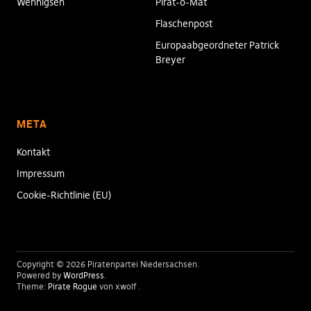
Wennigsen
Pirat-o-Mat
Flaschenpost
Europaabgeordneter Patrick
Breyer
META
Kontakt
Impressum
Cookie-Richtlinie (EU)
Copyright © 2026 Piratenpartei Niedersachsen
Powered by
WordPress
Theme:
Pirate Rogue
von xwolf