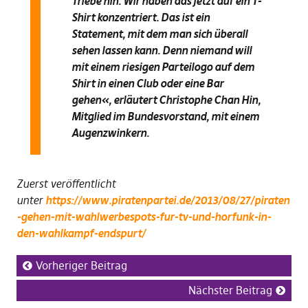
Triebe hin. Wir haben das jetzt auf ein T-
Shirt konzentriert. Das ist ein
Statement, mit dem man sich überall
sehen lassen kann. Denn niemand will
mit einem riesigen Parteilogo auf dem
Shirt in einen Club oder eine Bar
gehen
«, erläutert Christophe Chan Hin,
Mitglied im Bundesvorstand, mit einem
Augenzwinkern.
Zuerst veröffentlicht
unter
https://www.piratenpartei.de/2013/08/27/piraten
-gehen-mit-wahlwerbespots-fur-tv-und-horfunk-in-
den-wahlkampf-endspurt/
Vorheriger Beitrag
Nächster Beitrag