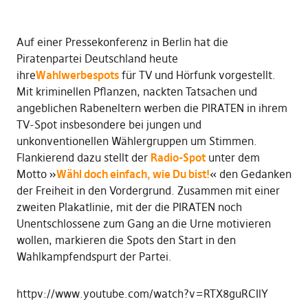
Auf einer Pressekonferenz in Berlin hat die
Piratenpartei Deutschland heute
ihre
Wahlwerbespots
für TV und Hörfunk vorgestellt.
Mit kriminellen Pflanzen, nackten Tatsachen und
angeblichen Rabeneltern werben die PIRATEN in ihrem
TV-Spot insbesondere bei jungen und
unkonventionellen Wählergruppen um Stimmen.
Flankierend dazu stellt der
Radio-Spot
unter dem
Motto »
Wähl doch einfach, wie Du bist!
« den Gedanken
der Freiheit in den Vordergrund. Zusammen mit einer
zweiten Plakatlinie, mit der die PIRATEN noch
Unentschlossene zum Gang an die Urne motivieren
wollen, markieren die Spots den Start in den
Wahlkampfendspurt der Partei.
httpv://www.youtube.com/watch?v=RTX8guRCIlY