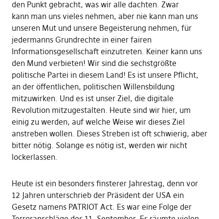
den Punkt gebracht, was wir alle dachten. Zwar
kann man uns vieles nehmen, aber nie kann man uns
unseren Mut und unsere Begeisterung nehmen, für
jedermanns Grundrechte in einer fairen
Informationsgesellschaft einzutreten. Keiner kann uns
den Mund verbieten! Wir sind die sechstgrößte
politische Partei in diesem Land! Es ist unsere Pflicht,
an der öffentlichen, politischen Willensbildung
mitzuwirken. Und es ist unser Ziel, die digitale
Revolution mitzugestalten. Heute sind wir hier, um
einig zu werden, auf welche Weise wir dieses Ziel
anstreben wollen. Dieses Streben ist oft schwierig, aber
bitter nötig. Solange es nötig ist, werden wir nicht
lockerlassen.
Heute ist ein besonders finsterer Jahrestag, denn vor
12 Jahren unterschrieb der Präsident der USA ein
Gesetz namens PATRIOT Act. Es war eine Folge der
Terroranschläge des 11. September. Es räumte vielen