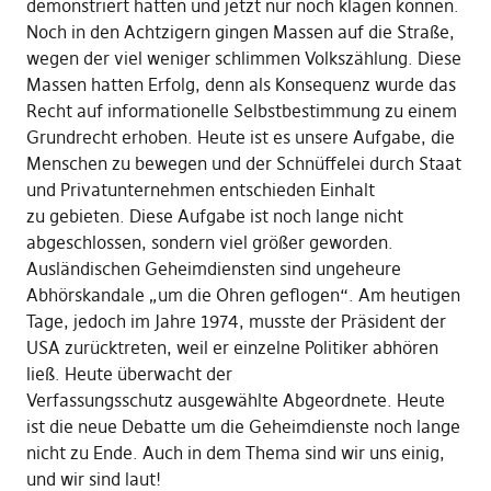
demonstriert hatten und jetzt nur noch klagen können.
Noch in den Achtzigern gingen Massen auf die Straße,
wegen der viel weniger schlimmen Volkszählung. Diese
Massen hatten Erfolg, denn als Konsequenz wurde das
Recht auf informationelle Selbstbestimmung zu einem
Grundrecht erhoben. Heute ist es unsere Aufgabe, die
Menschen zu bewegen und der Schnüffelei durch Staat
und Privatunternehmen entschieden Einhalt
zu gebieten. Diese Aufgabe ist noch lange nicht
abgeschlossen, sondern viel größer geworden.
Ausländischen Geheimdiensten sind ungeheure
Abhörskandale „um die Ohren geflogen“. Am heutigen
Tage, jedoch im Jahre 1974, musste der Präsident der
USA zurücktreten, weil er einzelne Politiker abhören
ließ. Heute überwacht der
Verfassungsschutz ausgewählte Abgeordnete. Heute
ist die neue Debatte um die Geheimdienste noch lange
nicht zu Ende. Auch in dem Thema sind wir uns einig,
und wir sind laut!