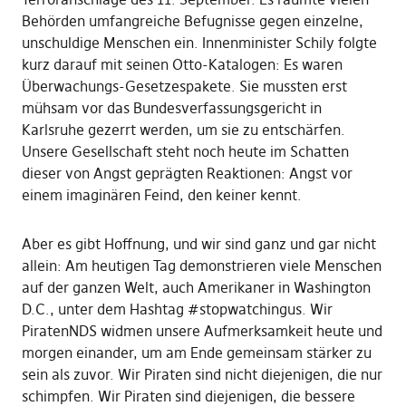
Behörden umfangreiche Befugnisse gegen einzelne,
unschuldige Menschen ein. Innenminister Schily folgte
kurz darauf mit seinen Otto-Katalogen: Es waren
Überwachungs-Gesetzespakete. Sie mussten erst
mühsam vor das Bundesverfassungsgericht in
Karlsruhe gezerrt werden, um sie zu entschärfen.
Unsere Gesellschaft steht noch heute im Schatten
dieser von Angst geprägten Reaktionen: Angst vor
einem imaginären Feind, den keiner kennt.
Aber es gibt Hoffnung, und wir sind ganz und gar nicht
allein: Am heutigen Tag demonstrieren viele Menschen
auf der ganzen Welt, auch Amerikaner in Washington
D.C., unter dem Hashtag #stopwatchingus. Wir
PiratenNDS widmen unsere Aufmerksamkeit heute und
morgen einander, um am Ende gemeinsam stärker zu
sein als zuvor. Wir Piraten sind nicht diejenigen, die nur
schimpfen. Wir Piraten sind diejenigen, die bessere