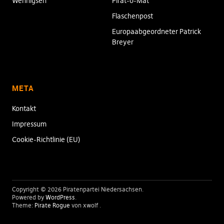
Wennigsen
Pirat-o-Mat
Flaschenpost
Europaabgeordneter Patrick
Breyer
META
Kontakt
Impressum
Cookie-Richtlinie (EU)
Copyright © 2026 Piratenpartei Niedersachsen
Powered by
WordPress
Theme:
Pirate Rogue
von xwolf