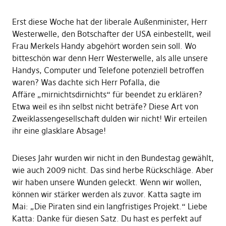
Erst diese Woche hat der liberale Außenminister, Herr
Westerwelle, den Botschafter der USA einbestellt, weil
Frau Merkels Handy abgehört worden sein soll. Wo
bitteschön war denn Herr Westerwelle, als alle unsere
Handys, Computer und Telefone potenziell betroffen
waren? Was dachte sich Herr Pofalla, die
Affäre „mirnichtsdirnichts“ für beendet zu erklären?
Etwa weil es ihn selbst nicht beträfe? Diese Art von
Zweiklassengesellschaft dulden wir nicht! Wir erteilen
ihr eine glasklare Absage!
Dieses Jahr wurden wir nicht in den Bundestag gewählt,
wie auch 2009 nicht. Das sind herbe Rückschläge. Aber
wir haben unsere Wunden geleckt. Wenn wir wollen,
können wir stärker werden als zuvor. Katta sagte im
Mai: „Die Piraten sind ein langfristiges Projekt.“ Liebe
Katta: Danke für diesen Satz. Du hast es perfekt auf