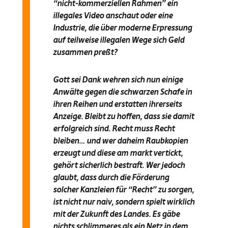
“nicht-kommerziellen Rahmen” ein
illegales Video anschaut oder eine
Industrie, die über moderne Erpressung
auf teilweise illegalen Wege sich Geld
zusammen preßt?
Gott sei Dank wehren sich nun einige
Anwälte gegen die schwarzen Schafe in
ihren Reihen und erstatten ihrerseits
Anzeige. Bleibt zu hoffen, dass sie damit
erfolgreich sind. Recht muss Recht
bleiben… und wer daheim Raubkopien
erzeugt und diese am markt vertickt,
gehört sicherlich bestraft. Wer jedoch
glaubt, dass durch die Förderung
solcher Kanzleien für “Recht” zu sorgen,
ist nicht nur naiv, sondern spielt wirklich
mit der Zukunft des Landes. Es gäbe
nichts schlimmeres als ein Netz in dem