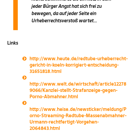
jeder Bürger Angst hat sich frei zu
bewegen, da auf jeder Seite ein
Urheberrechtsverstoß wartet…
Links
http://www.heute.de/redtube-urheberrecht-
gericht-in-koeln-korrigiert-entscheidung-
31651818.html
http://www.welt.de/wirtschaft/article12278
9066/Kanzlei-stellt-Strafanzeige-gegen-
Porno-Abmahner.html
http://www.heise.de/newsticker/meldung/P
orno-Streaming-Redtube-Massenabmahner-
Urmann-rechtfertigt-Vorgehen-
2064843.html