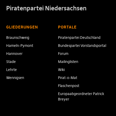
Piratenpartei Niedersachsen
GLIEDERUNGEN
PORTALE
Braunschweig
Piratenpartei Deutschland
Hameln-Pymont
Bundespartei Vorstandsportal
Hannover
Forum
Stade
Mailinglisten
Lehrte
Wiki
Wennigsen
Pirat-o-Mat
Flaschenpost
Europaabgeordneter Patrick
Breyer