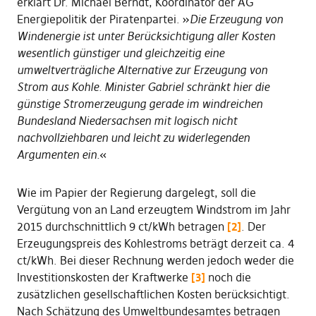
erklärt Dr. Michael Berndt, Koordinator der AG
Energiepolitik der Piratenpartei. »
Die Erzeugung von
Windenergie ist unter Berücksichtigung aller Kosten
wesentlich günstiger und gleichzeitig eine
umweltverträgliche Alternative zur Erzeugung von
Strom aus Kohle. Minister Gabriel schränkt hier die
günstige Stromerzeugung gerade im windreichen
Bundesland Niedersachsen mit logisch nicht
nachvollziehbaren und leicht zu widerlegenden
Argumenten ein.
«
Wie im Papier der Regierung dargelegt, soll die
Vergütung von an Land erzeugtem Windstrom im Jahr
2015 durchschnittlich 9 ct/kWh betragen
[2]
. Der
Erzeugungspreis des Kohlestroms beträgt derzeit ca. 4
ct/kWh. Bei dieser Rechnung werden jedoch weder die
Investitionskosten der Kraftwerke
[3]
noch die
zusätzlichen gesellschaftlichen Kosten berücksichtigt.
Nach Schätzung des Umweltbundesamtes betragen