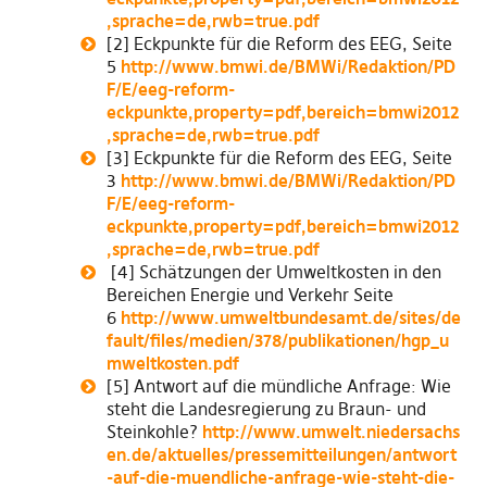
,sprache=de,rwb=true.pdf
[2] Eckpunkte für die Reform des EEG, Seite
5
http://www.bmwi.de/BMWi/Redaktion/PD
F/E/eeg-reform-
eckpunkte,property=pdf,bereich=bmwi2012
,sprache=de,rwb=true.pdf
[3] Eckpunkte für die Reform des EEG, Seite
3
http://www.bmwi.de/BMWi/Redaktion/PD
F/E/eeg-reform-
eckpunkte,property=pdf,bereich=bmwi2012
,sprache=de,rwb=true.pdf
[4] Schätzungen der Umweltkosten in den
Bereichen Energie und Verkehr Seite
6
http://www.umweltbundesamt.de/sites/de
fault/files/medien/378/publikationen/hgp_u
mweltkosten.pdf
[5] Antwort auf die mündliche Anfrage: Wie
steht die Landesregierung zu Braun- und
Steinkohle?
http://www.umwelt.niedersachs
en.de/aktuelles/pressemitteilungen/antwort
-auf-die-muendliche-anfrage-wie-steht-die-