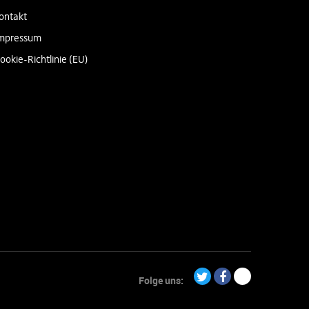
ontakt
mpressum
ookie-Richtlinie (EU)
Folge uns:
Twitter
Facebook
Paypal