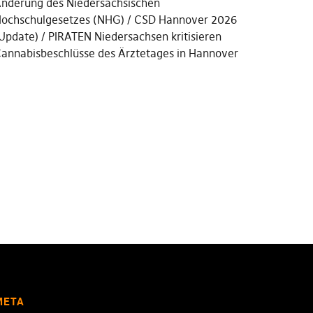
nderung des Niedersächsischen
ochschulgesetzes (NHG)
CSD Hannover 2026
Update)
PIRATEN Niedersachsen kritisieren
annabisbeschlüsse des Ärztetages in Hannover
META