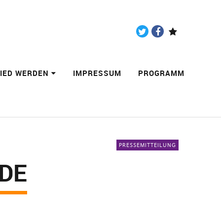
Twitter
Facebook
Paypal
LIED WERDEN
IMPRESSUM
PROGRAMM
PRESSEMITTEILUNG
DE