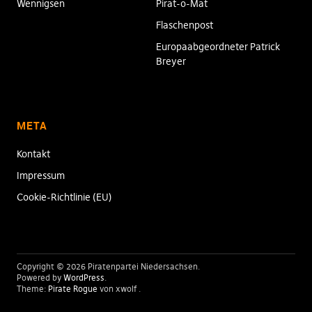
Wennigsen
Pirat-o-Mat
Flaschenpost
Europaabgeordneter Patrick
Breyer
META
Kontakt
Impressum
Cookie-Richtlinie (EU)
Copyright © 2026 Piratenpartei Niedersachsen
Powered by
WordPress
Theme:
Pirate Rogue
von xwolf