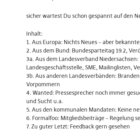
sicher wartest Du schon gespannt auf den New
Inhalt:
1. Aus Europa: Nichts Neues – aber bekannt
2. Aus dem Bund: Bundesparteitag 19.2, Verö
3a. Aus dem Landesverband Niedersachsen:
Landesgeschäftsstelle, SME, Mailinglisten, 
3b. Aus anderen Landesverbänden: Branden
Vorpommern
4. Wanted: Pressesprecher noch immer ges
und Sucht u.a.
5. Aus den kommunalen Mandaten: Keine n
6. Formalfoo: Mitgliedsbeiträge – Regelung se
7. Zu guter Letzt: Feedback gern gesehen