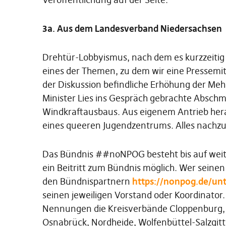
3a. Aus dem Landesverband Niedersachsen
Drehtür-Lobbyismus, nach dem es kurzzeitig
eines der Themen, zu dem wir eine Pressemit
der Diskussion befindliche Erhöhung der Meh
Minister Lies ins Gespräch gebrachte Absch
Windkraftausbaus. Aus eigenem Antrieb hera
eines queeren Jugendzentrums. Alles nachz
Das Bündnis ##noNPOG besteht bis auf weiter
ein Beitritt zum Bündnis möglich. Wer seine
den Bündnispartnern
https://nonpog.de/unt
seinen jeweiligen Vorstand oder Koordinator
Nennungen die Kreisverbände Cloppenburg, 
Osnabrück, Nordheide, Wolfenbüttel-Salzgitt