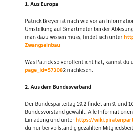
1. Aus Europa
Patrick Breyer ist nach wie vor an Informati
Umstellung auf Smartmeter bei der Ablesung 
man dazu wissen muss, findet sich unter
htt
Zwangseinbau
Was Patrick so veröffentlicht hat, kannst du
page_id=57308
2 nachlesen.
2. Aus dem Bundesverband
Der Bundesparteitag 19.2 findet am 9. und 10
Bundesvorstand gewählt. Alle Informationen 
Einladung und unter
https://wiki.piratenpa
du nur bei vollständig gezahlten Mitgliedsbe