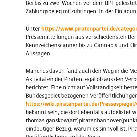
Bei bis zu zwei Wochen vor dem BPT geleistet
Zahlungsbeleg mitzubringen. In der Einladun
Unter
https://www.piratenpartei.de/catego
Pressemitteilungen aus verschiedensten Berei
Kennzeichenscanner bis zu Cannabis und Kli
Aussagen.
Manches davon fand auch den Weg in die Medie
Aktivitäten der Piraten, egal ob aus den Ver
berichtet. Eine nicht auf Vollständigkeit be
Bundesgebiet bezogenen Veröffentlichungen
https://wiki.piratenpartei.de/Pressespiege
bekannt sein, die dort ebenfalls aufgelistet 
thomas.ganskow(ätt)piratenhannover(punkt)d
eindeutiger Bezug, warum es sinnvoll ist, Pir
Veröffentlichung auf der Seite.