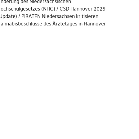
nderung des Niedersächsischen
ochschulgesetzes (NHG)
CSD Hannover 2026
Update)
PIRATEN Niedersachsen kritisieren
annabisbeschlüsse des Ärztetages in Hannover