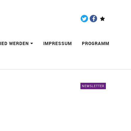
Twitter
Facebook
Paypal
LIED WERDEN
IMPRESSUM
PROGRAMM
NEWSLETTER