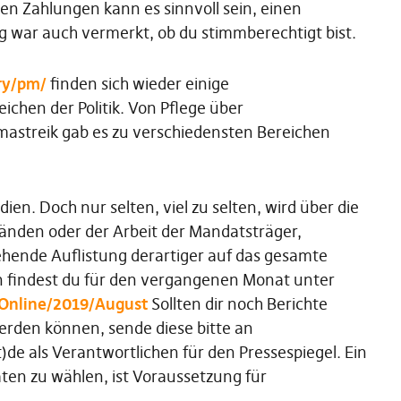
en Zahlungen kann es sinnvoll sein, einen
g war auch vermerkt, ob du stimmberechtigt bist.
ry/pm/
finden sich wieder einige
chen der Politik. Von Pflege über
mastreik gab es zu verschiedensten Bereichen
n. Doch nur selten, viel zu selten, wird über die
bänden oder der Arbeit der Mandatsträger,
stehende Auflistung derartiger auf das gesamte
 findest du für den vergangenen Monat unter
l/Online/2019/August
Sollten dir noch Berichte
werden können, sende diese bitte an
e als Verantwortlichen für den Pressespiegel. Ein
aten zu wählen, ist Voraussetzung für