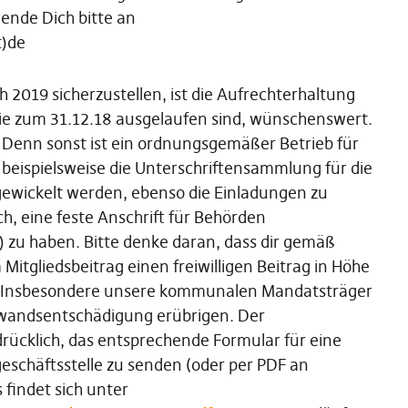
ende Dich bitte an
t)de
 2019 sicherzustellen, ist die Aufrechterhaltung
ie zum 31.12.18 ausgelaufen sind, wünschenswert.
 Denn sonst ist ein ordnungsgemäßer Betrieb für
s beispielsweise die Unterschriftensammlung für die
ewickelt werden, ebenso die Einladungen zu
ch, eine feste Anschrift für Behörden
 zu haben. Bitte denke daran, dass dir gemäß
itgliedsbeitrag einen freiwilligen Beitrag in Höhe
. Insbesondere unsere kommunalen Mandatsträger
ufwandsentschädigung erübrigen. Der
rücklich, das entsprechende Formular für eine
eschäftsstelle zu senden (oder per PDF an
 findet sich unter