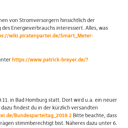
onen von Stromversorgern hinsichtlich der
des Energieverbrauchs interessiert. Alles, was
ps://wiki.piratenpartei.de/Smart_Meter-
 unter
https://www.patrick-breyer.de/?
.11. in Bad Homburg statt. Dort wird u.a. ein neuer
dazu findest du in der kürzlich versandten
rtei.de/Bundesparteitag_2019.2
Bitte beachte, dass
iträgen stimmberechtigt bist. Näheres dazu unter 6.