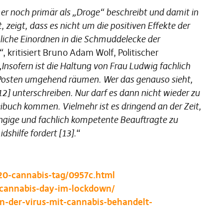
er noch primär als „Droge“ beschreibt und damit in
, zeigt, dass es nicht um die positiven Effekte der
iche Einordnen in die Schmuddelecke der
“
, kritisiert Bruno Adam Wolf, Politischer
„Insofern ist die Haltung von Frau Ludwig fachlich
n Posten umgehend räumen. Wer das genauso sieht,
12] unterschreiben. Nur darf es dann nicht wieder zu
buch kommen. Vielmehr ist es dringend an der Zeit,
ängige und fachlich kompetente Beauftragte zu
dshilfe fordert [13]
.“
20-cannabis-tag/0957c.html
-cannabis-day-im-lockdown/
nn-der-virus-mit-cannabis-behandelt-