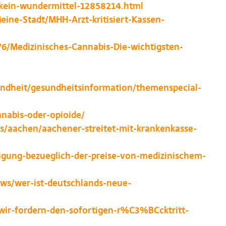
-kein-wundermittel-12858214.html
ine-Stadt/MHH-Arzt-kritisiert-Kassen-
76/Medizinisches-Cannabis-Die-wichtigsten-
ndheit/gesundheitsinformation/themenspecial-
nnabis-oder-opioide/
s/aachen/aachener-streitet-mit-krankenkasse-
nigung-bezueglich-der-preise-von-medizinischem-
ews/wer-ist-deutschlands-neue-
wir-fordern-den-sofortigen-r%C3%BCcktritt-