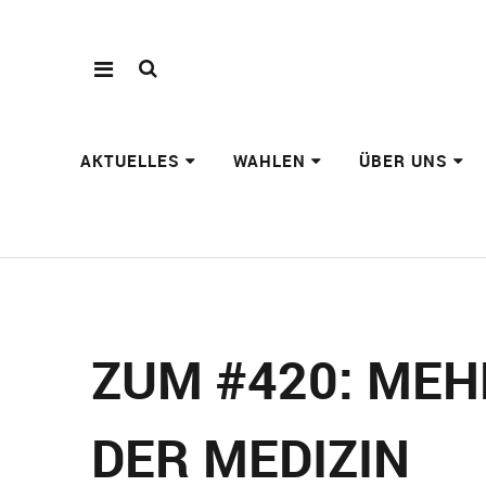
AKTUELLES
WAHLEN
ÜBER UNS
ZUM #420: MEH
DER MEDIZIN