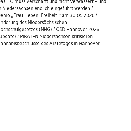
as IFG muss verschärft und nicht verwässert – und
n Niedersachsen endlich eingeführt werden
emo „Frau. Leben. Freiheit.“ am 30.05.2026
nderung des Niedersächsischen
ochschulgesetzes (NHG)
CSD Hannover 2026
Update)
PIRATEN Niedersachsen kritisieren
annabisbeschlüsse des Ärztetages in Hannover