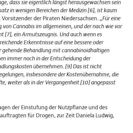
nge, dass sie eigentlich längst herausgewachsen sein
atz in wenigen Bereichen der Medizin [6], ist kaum
 Vorsitzender der Piraten Niedersachsen.
„Für eine
ng von Cannabis im allgemeinen, und der nach wie vor
t [7], ein Armutszeugnis. Und auch wenn es
reichende Erkenntnisse auf eine bessere oder
r gehende Behandlung mit cannabinoidhaltigen
ehen immer noch in der Entscheidung der
ndlungskosten übernehmen. [9] Das ist nicht
Regelungen, insbesondere der Kostenübernahme, die
te, weiter als in der Vergangenheit [10] angepasst
Fragen der Einstufung der Nutzpflanze und des
uftragten für Drogen, zur Zeit Daniela Ludwig,