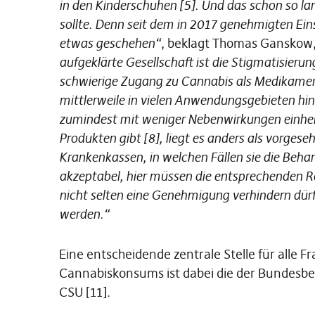
in den Kinderschuhen [5]. Und das schon so la
sollte. Denn seit dem in 2017 genehmigten Eins
etwas geschehen“
, beklagt Thomas Ganskow,
aufgeklärte Gesellschaft ist die Stigmatisieru
schwierige Zugang zu Cannabis als Medikamen
mittlerweile in vielen Anwendungsgebieten hin
zumindest mit weniger Nebenwirkungen einhe
Produkten gibt [8], liegt es anders als vorges
Krankenkassen, in welchen Fällen sie die Beha
akzeptabel, hier müssen die entsprechenden 
nicht selten eine Genehmigung verhindern dürf
werden.“
Eine entscheidende zentrale Stelle für alle 
Cannabiskonsums ist dabei die der Bundesbea
CSU [11].