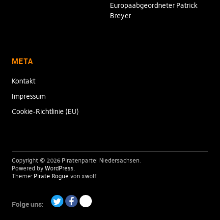
Europaabgeordneter Patrick
Breyer
META
Kontakt
Impressum
Cookie-Richtlinie (EU)
Copyright © 2026 Piratenpartei Niedersachsen
Powered by
WordPress
Theme:
Pirate Rogue
von xwolf
Folge uns:
Twitter
Facebook
Paypal