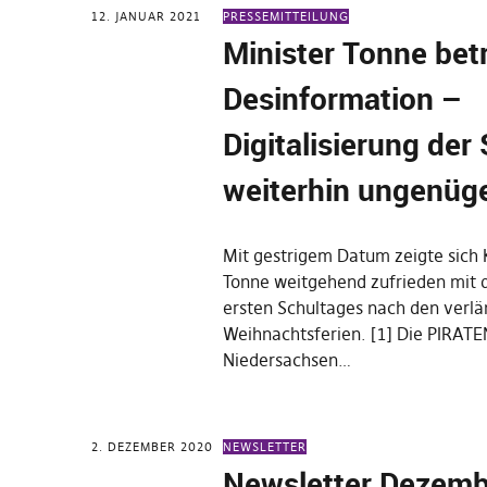
12. JANUAR 2021
PRESSEMITTEILUNG
Minister Tonne bet
Desinformation –
Digitalisierung der
weiterhin ungenüg
Mit gestrigem Datum zeigte sich 
Tonne weitgehend zufrieden mit 
ersten Schultages nach den verl
Weihnachtsferien. [1] Die PIRATE
Niedersachsen…
2. DEZEMBER 2020
NEWSLETTER
Newsletter Dezemb