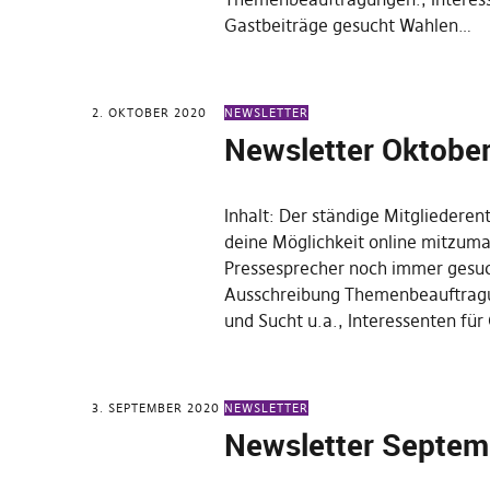
Gastbeiträge gesucht Wahlen…
2. OKTOBER 2020
NEWSLETTER
Newsletter Oktobe
Inhalt: Der ständige Mitgliedere
deine Möglichkeit online mitzum
Pressesprecher noch immer gesuc
Ausschreibung Themenbeauftrag
und Sucht u.a., Interessenten fü
3. SEPTEMBER 2020
NEWSLETTER
Newsletter Septem