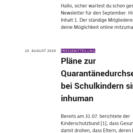
Hallo, sicher wartest du schon g
Newsletter für den September. Hie
Inhalt:1. Der ständige Mitglieder
deine Möglichkeit online mitzum
23. AUGUST 2020
PRESSEMITTEILUNG
Pläne zur
Quarantänedurchs
bei Schulkindern s
inhuman
Bereits am 31.07. berichtete der
Kinderschutzbund [1], dass Gesu
damit drohen, dass Eltern, deren 