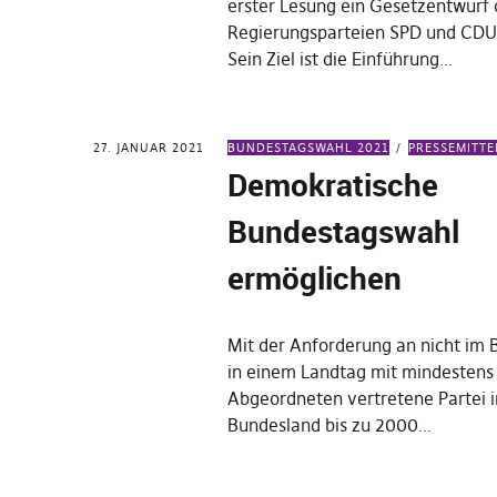
erster Lesung ein Gesetzentwurf 
Regierungsparteien SPD und CDU 
Sein Ziel ist die Einführung…
27. JANUAR 2021
BUNDESTAGSWAHL 2021
PRESSEMITT
Demokratische
Bundestagswahl
ermöglichen
Mit der Anforderung an nicht im
in einem Landtag mit mindestens
Abgeordneten vertretene Partei 
Bundesland bis zu 2000…