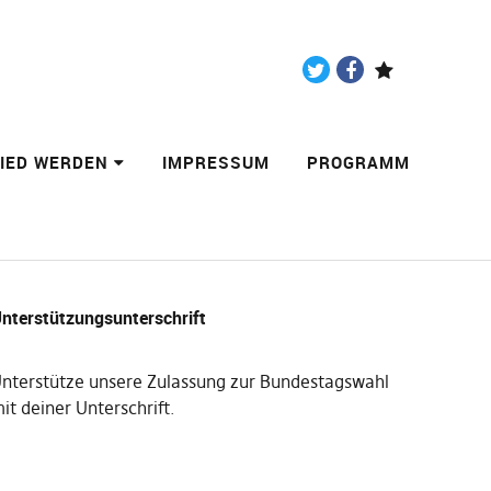
Twitter
Facebook
Paypal
LIED WERDEN
IMPRESSUM
PROGRAMM
nterstützungsunterschrift
nterstütze unsere Zulassung zur Bundestagswahl
it deiner Unterschrift
.