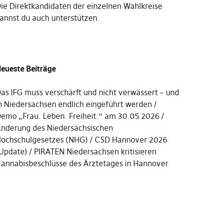
Die
Direktkandidaten der einzelnen Wahlkreise
annst du auch unterstützen
.
eueste Beiträge
as IFG muss verschärft und nicht verwässert – und
n Niedersachsen endlich eingeführt werden
emo „Frau. Leben. Freiheit.“ am 30.05.2026
nderung des Niedersächsischen
ochschulgesetzes (NHG)
CSD Hannover 2026
Update)
PIRATEN Niedersachsen kritisieren
annabisbeschlüsse des Ärztetages in Hannover