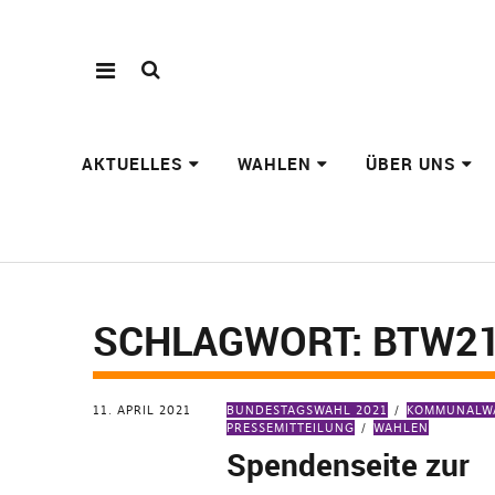
AKTUELLES
WAHLEN
ÜBER UNS
SCHLAGWORT:
BTW2
11. APRIL 2021
BUNDESTAGSWAHL 2021
KOMMUNALWA
PRESSEMITTEILUNG
WAHLEN
Spendenseite zur