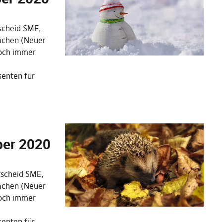
tscheid SME,
achen (Neuer
noch immer
enten für
ber 2020
ntscheid SME,
achen (Neuer
noch immer
enten für