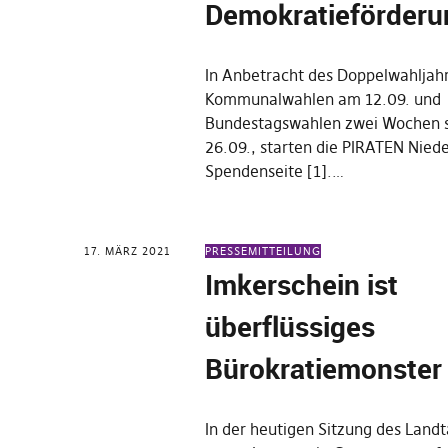
Demokratieförderu
In Anbetracht des Doppelwahljah
Kommunalwahlen am 12.09. und
Bundestagswahlen zwei Wochen 
26.09., starten die PIRATEN Nied
Spendenseite [1].…
17. MÄRZ 2021
PRESSEMITTEILUNG
Imkerschein ist
überflüssiges
Bürokratiemonster
In der heutigen Sitzung des Landt