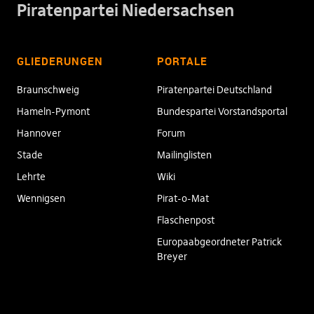
Piratenpartei Niedersachsen
GLIEDERUNGEN
PORTALE
Braunschweig
Piratenpartei Deutschland
Hameln-Pymont
Bundespartei Vorstandsportal
Hannover
Forum
Stade
Mailinglisten
Lehrte
Wiki
Wennigsen
Pirat-o-Mat
Flaschenpost
Europaabgeordneter Patrick
Breyer