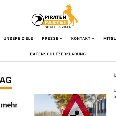
UNSERE ZIELE
PRESSE
KONTAKT
MITG
DATENSCHUTZERKLÄRUNG
U
TAG
U
m
t mehr