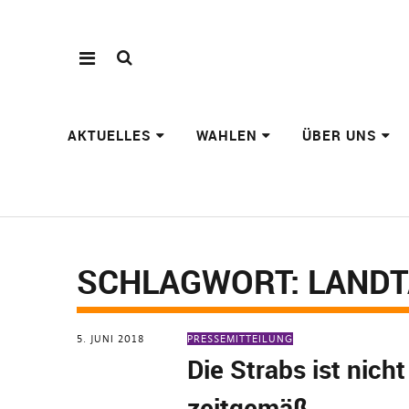
AKTUELLES
WAHLEN
ÜBER UNS
SCHLAGWORT:
LAND
5. JUNI 2018
PRESSEMITTEILUNG
Die Strabs ist nich
zeitgemäß