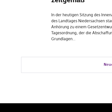
In der heutigen Sitzung des Inne
des Landtages Niedersachsen sta
Anhörung zu einem Gesetzentwur
Tagesordnung, der die Abschaffu
Grundlagen…
Neu