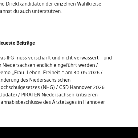
Die
Direktkandidaten der einzelnen Wahlkreise
annst du auch unterstützen
.
eueste Beiträge
as IFG muss verschärft und nicht verwässert – und
n Niedersachsen endlich eingeführt werden
emo „Frau. Leben. Freiheit.“ am 30.05.2026
nderung des Niedersächsischen
ochschulgesetzes (NHG)
CSD Hannover 2026
Update)
PIRATEN Niedersachsen kritisieren
annabisbeschlüsse des Ärztetages in Hannover