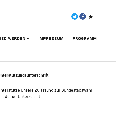
Twitter
Facebook
Paypal
LIED WERDEN
IMPRESSUM
PROGRAMM
nterstützungsunterschrift
nterstütze unsere Zulassung zur Bundestagswahl
it deiner Unterschrift
.