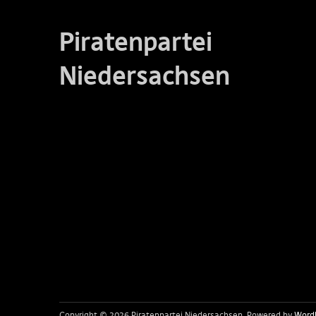
Piratenpartei
Niedersachsen
Copyright © 2026 Piratenpartei Niedersachsen
Powered by
Word