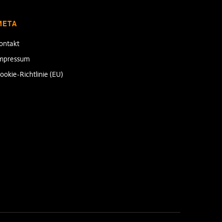
META
ontakt
mpressum
ookie-Richtlinie (EU)