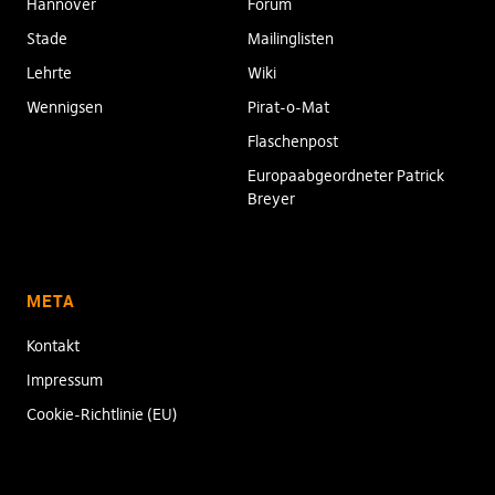
Hannover
Forum
Stade
Mailinglisten
Lehrte
Wiki
Wennigsen
Pirat-o-Mat
Flaschenpost
Europaabgeordneter Patrick
Breyer
META
Kontakt
Impressum
Cookie-Richtlinie (EU)