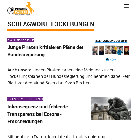
SCHLAGWORT:
LOCKERUNGEN
BUNDESEBENE
Junge Piraten kritisieren Pläne der
Bundesregierung
Auch unsere jungen Piraten haben eine Meinung zu den
Lockerungsplänen der Bundesregierung und nehmen dabei kein
Blatt vor den Mund.So erklärt Sven Bechen,…
PRESSEMITTEILUNG
Inkonsequenz und fehlende
Transparenz bei Corona-
Entscheidungen
Mit heutigem Datum kündigte die Landesregierung